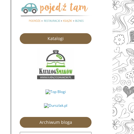
Katalogi
Archiwum bloga