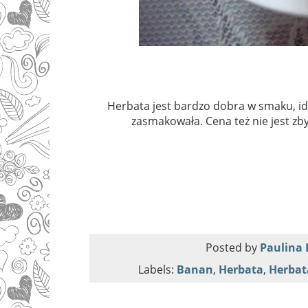
Herbata jest bardzo dobra w smaku, i
zasmakowała. Cena też nie jest zby
Posted by
Paulina 
Labels:
Banan
,
Herbata
,
Herbat