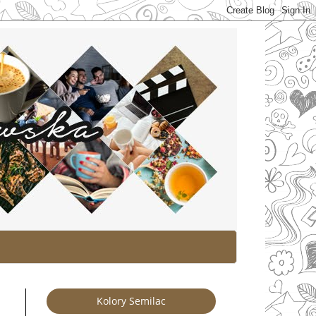
Kolory Semilac