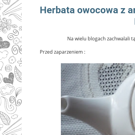
Herbata owocowa z 
Na wielu blogach zachwalali t
Przed zaparzeniem :