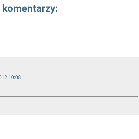
 komentarzy:
012 10:08
..