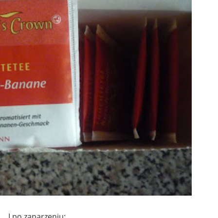
I po zaparzeniu: