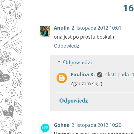
16
Anulla
2 listopada 2012 10:01
ona jest po prostu boska!:)
Odpowiedz
Odpowiedzi
Paulina K.
2 listopada 2
Zgadzam się ;)
Odpowiedz
Gohaa
2 listopada 2012 10:20
Hmmm ciekawa, muszę spróbować.