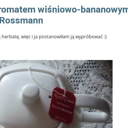
aromatem wiśniowo-bananowym
Rossmann
ą herbatę, więc i ja postanowiłam ją wypróbować :)