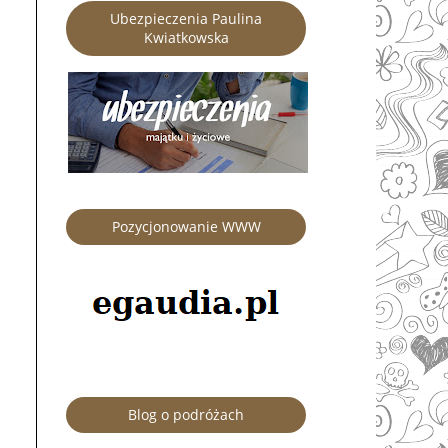
Ubezpieczenia Paulina
Kwiatkowska
Pozycjonowanie WWW
Blog o podróżach