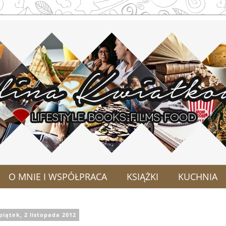
O MNIE I WSPÓŁPRACA
KSIĄŻKI
KUCHNIA
piątek, 2 listopada 2012