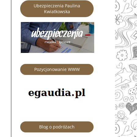
Ubezpieczenia Paulina
Kwiatkowska
Pozycjonowanie WWW
Blog o podróżach