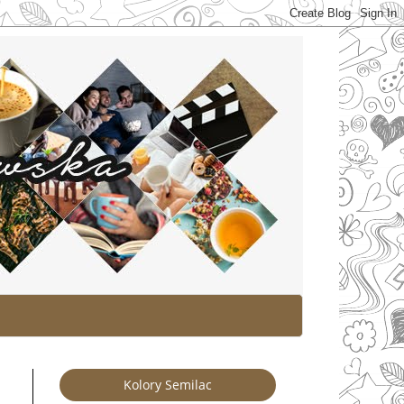
Kolory Semilac