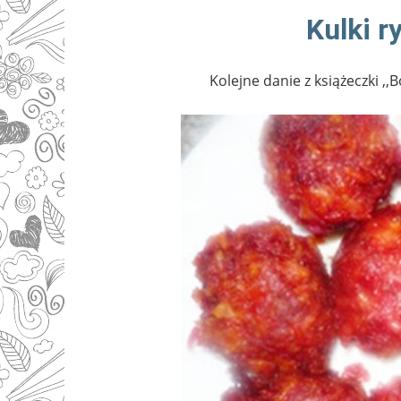
Kulki r
Kolejne danie z książeczki ,