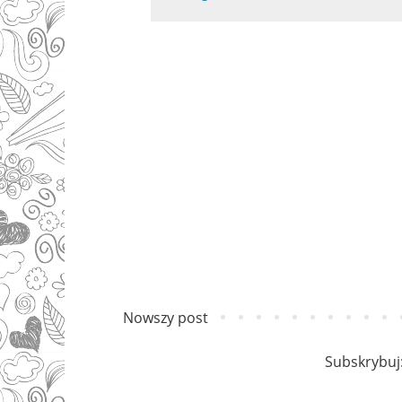
Nowszy post
Subskrybuj