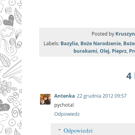
Posted by
Kruszy
Labels:
Bazylia
,
Boże Narodzenie
,
Boże
burakami
,
Olej
,
Pieprz
,
Pr
4
Antenka
22 grudnia 2012 09:57
pychota!
Odpowiedz
Odpowiedzi