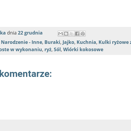
nka
dnia
22 grudnia
 Narodzenie - Inne
,
Buraki
,
Jajko
,
Kuchnia
,
Kulki ryżowe 
oste w wykonaniu
,
ryż
,
Sól
,
Wiórki kokosowe
 komentarze: