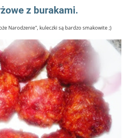
yżowe z burakami.
,Boże Narodzenie", kuleczki są bardzo smakowite ;)