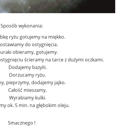
Sposób wykonania:
bkę ryżu gotujemy na miękko.
ostawiamy do ostygnięcia.
uraki obieramy, gotujemy.
stygnięciu ścieramy na tarce z dużymi oczkami.
Dodajemy bazylii.
Dorzucamy ryżu.
my, pieprzymy, dodajemy jajko.
Całość mieszamy.
Wyrabiamy kulki.
y ok. 5 min. na głębokim oleju.
Smacznego !