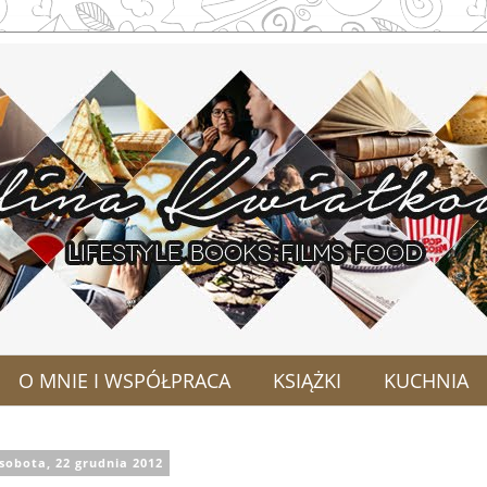
O MNIE I WSPÓŁPRACA
KSIĄŻKI
KUCHNIA
sobota, 22 grudnia 2012