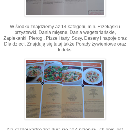
W środku znajdziemy aż 14 kategorii, min. Przekąski i
przystawki, Dania mięsne, Dania wegetariańskie,
Zapiekanki, Pierogi, Pizze i tarty, Sosy, Desery i napoje oraz
Dla dzieci. Znajdują się tutaj także Porady żywieniowe oraz
Indeks.
Na każdej kartce znajdują się aż 4 przepisy. Ich opis jest