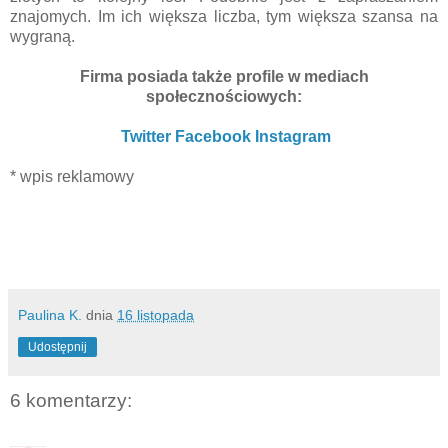
znajomych. Im ich większa liczba, tym większa szansa na
wygraną.
Firma posiada także profile w mediach
społecznościowych:
Twitter
Facebook
Instagram
* wpis reklamowy
Paulina K.
dnia
16 listopada
Udostępnij
6 komentarzy: