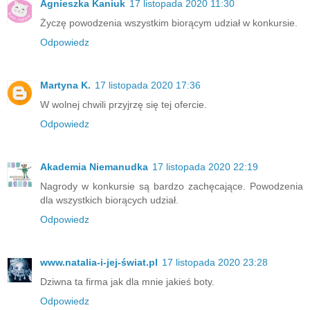
Agnieszka Kaniuk
17 listopada 2020 11:30
Życzę powodzenia wszystkim biorącym udział w konkursie.
Odpowiedz
Martyna K.
17 listopada 2020 17:36
W wolnej chwili przyjrzę się tej ofercie.
Odpowiedz
Akademia Niemanudka
17 listopada 2020 22:19
Nagrody w konkursie są bardzo zachęcające. Powodzenia
dla wszystkich biorących udział.
Odpowiedz
www.natalia-i-jej-świat.pl
17 listopada 2020 23:28
Dziwna ta firma jak dla mnie jakieś boty.
Odpowiedz