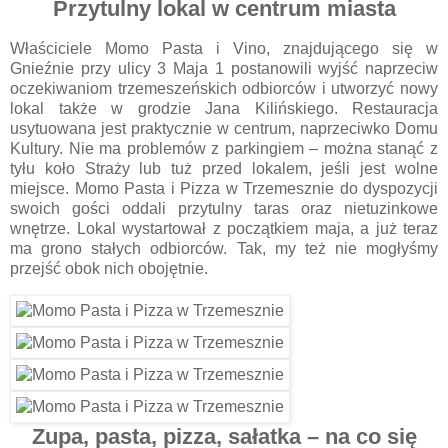
Przytulny lokal w centrum miasta
Właściciele Momo Pasta i Vino, znajdującego się w
Gnieźnie przy ulicy 3 Maja 1 postanowili wyjść naprzeciw
oczekiwaniom trzemeszeńskich odbiorców i utworzyć nowy
lokal także w grodzie Jana Kilińskiego. Restauracja
usytuowana jest praktycznie w centrum, naprzeciwko Domu
Kultury. Nie ma problemów z parkingiem – można stanąć z
tyłu koło Straży lub tuż przed lokalem, jeśli jest wolne
miejsce. Momo Pasta i Pizza w Trzemesznie do dyspozycji
swoich gości oddali przytulny taras oraz nietuzinkowe
wnętrze. Lokal wystartował z początkiem maja, a już teraz
ma grono stałych odbiorców. Tak, my też nie mogłyśmy
przejść obok nich obojętnie.
Zupa, pasta, pizza, sałatka – na co się