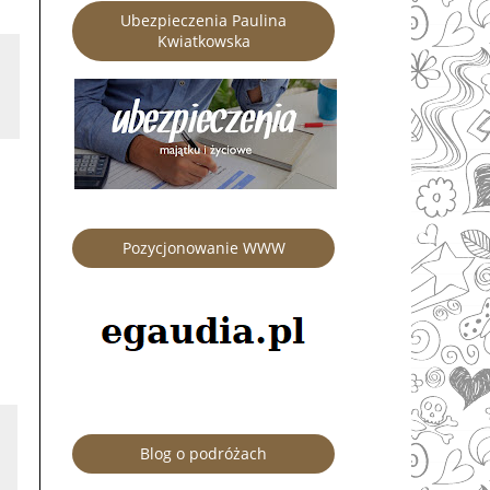
Ubezpieczenia Paulina
Kwiatkowska
Pozycjonowanie WWW
Blog o podróżach