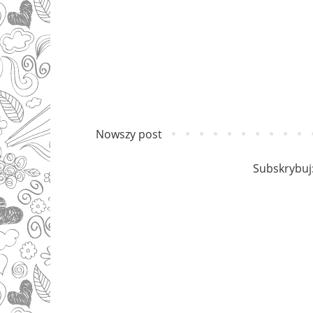
Nowszy post
Subskrybuj