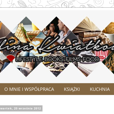
O MNIE I WSPÓŁPRACA
KSIĄŻKI
KUCHNIA
zwartek, 20 września 2012