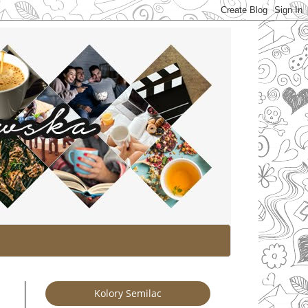
Kolory Semilac