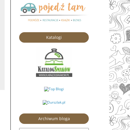
Katalogi
Archiwum bloga