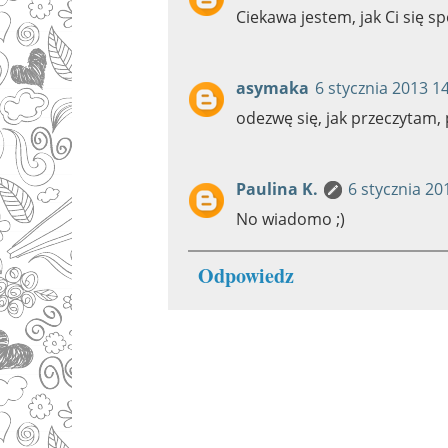
Ciekawa jestem, jak Ci się s
asymaka
6 stycznia 2013 1
odezwę się, jak przeczytam,
Paulina K.
6 stycznia 20
No wiadomo ;)
Odpowiedz