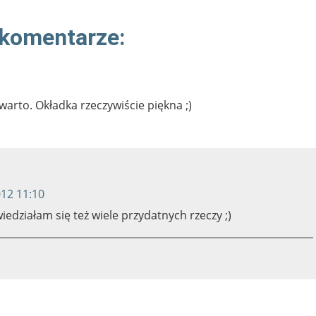
 komentarze:
warto. Okładka rzeczywiście piękna ;)
012 11:10
edziałam się też wiele przydatnych rzeczy ;)