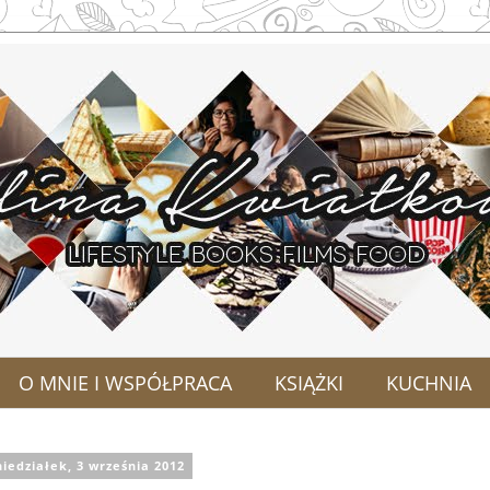
O MNIE I WSPÓŁPRACA
KSIĄŻKI
KUCHNIA
iedziałek, 3 września 2012