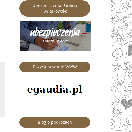
Ubezpieczenia Paulina
Kwiatkowska
Pozycjonowanie WWW
Blog o podróżach