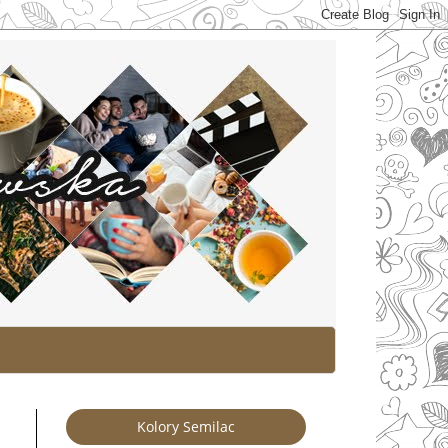
Kolory Semilac