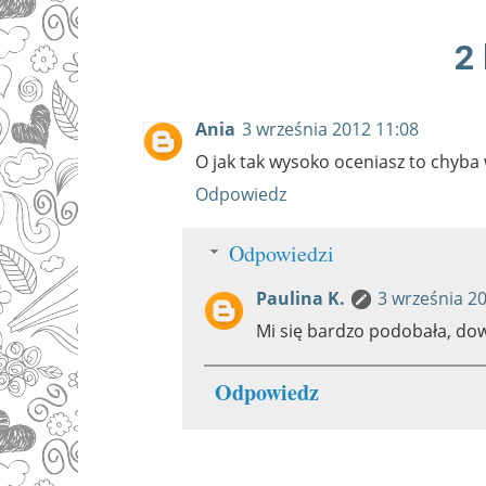
2
Ania
3 września 2012 11:08
O jak tak wysoko oceniasz to chyba 
Odpowiedz
Odpowiedzi
Paulina K.
3 września 2
Mi się bardzo podobała, dowi
Odpowiedz