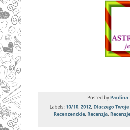
Posted by
Paulina 
Labels:
10/10
,
2012
,
Dlaczego Twoje 
Recenzenckie
,
Recenzja
,
Recenzj