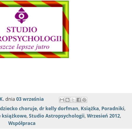
K.
dnia
03 września
dziecko choruje
,
dr kelly dorfman
,
Książka
,
Poradniki
,
e książkowe
,
Studio Astropsychologii
,
Wrzesień 2012
,
Współpraca