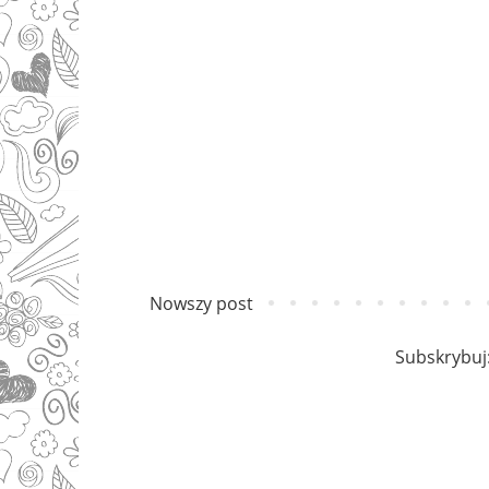
Nowszy post
Subskrybuj