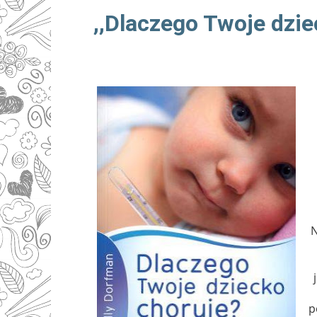
,,Dlaczego Twoje dzie
N
p