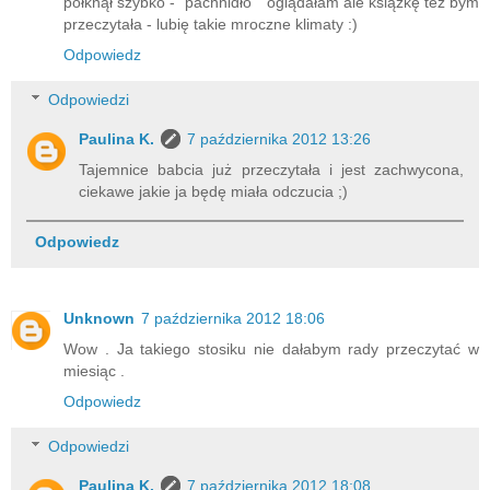
połknął szybko - "pachnidło " oglądałam ale książkę też bym
przeczytała - lubię takie mroczne klimaty :)
Odpowiedz
Odpowiedzi
Paulina K.
7 października 2012 13:26
Tajemnice babcia już przeczytała i jest zachwycona,
ciekawe jakie ja będę miała odczucia ;)
Odpowiedz
Unknown
7 października 2012 18:06
Wow . Ja takiego stosiku nie dałabym rady przeczytać w
miesiąc .
Odpowiedz
Odpowiedzi
Paulina K.
7 października 2012 18:08