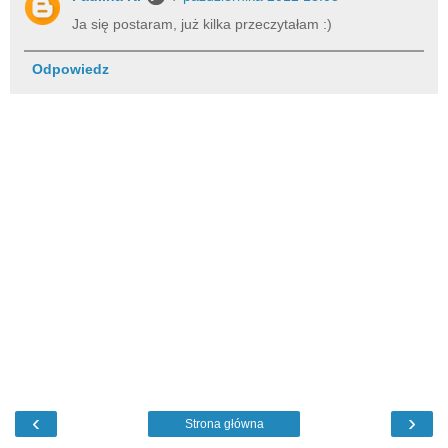
Ja się postaram, już kilka przeczytałam :)
Odpowiedz
‹
›
Strona główna