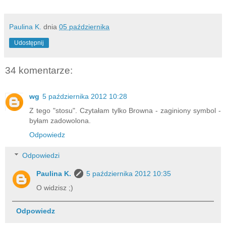
Paulina K.
dnia
05 października
Udostępnij
34 komentarze:
wg
5 października 2012 10:28
Z tego "stosu". Czytałam tylko Browna - zaginiony symbol -
byłam zadowolona.
Odpowiedz
Odpowiedzi
Paulina K.
5 października 2012 10:35
O widzisz ;)
Odpowiedz