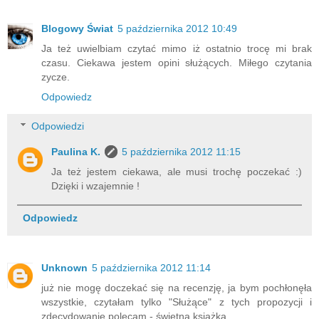
Blogowy Świat
5 października 2012 10:49
Ja też uwielbiam czytać mimo iż ostatnio trocę mi brak
czasu. Ciekawa jestem opini służących. Miłego czytania
zycze.
Odpowiedz
Odpowiedzi
Paulina K.
5 października 2012 11:15
Ja też jestem ciekawa, ale musi trochę poczekać :)
Dzięki i wzajemnie !
Odpowiedz
Unknown
5 października 2012 11:14
już nie mogę doczekać się na recenzję, ja bym pochłonęła
wszystkie, czytałam tylko "Służące" z tych propozycji i
zdecydowanie polecam - świetna książka