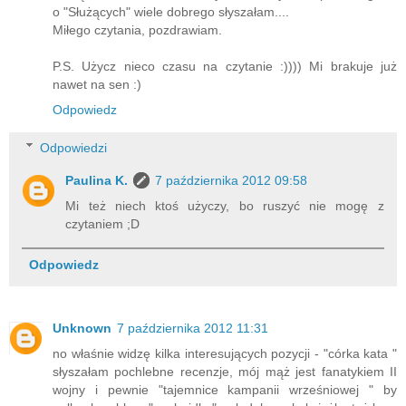
o "Służących" wiele dobrego słyszałam....
Miłego czytania, pozdrawiam.
P.S. Użycz nieco czasu na czytanie :)))) Mi brakuje już
nawet na sen :)
Odpowiedz
Odpowiedzi
Paulina K.
7 października 2012 09:58
Mi też niech ktoś użyczy, bo ruszyć nie mogę z
czytaniem ;D
Odpowiedz
Unknown
7 października 2012 11:31
no właśnie widzę kilka interesujących pozycji - "córka kata "
słyszałam pochlebne recenzje, mój mąż jest fanatykiem II
wojny i pewnie "tajemnice kampanii wrześniowej " by