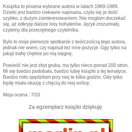
Książka to pisama wybrane autora w latach 1969-1989.
Dzieło jest bardzo ciekawie napisana, czyta się je dość
szybko, z dużym zainteresowaniem. Nie mogłam doczekać
się, aż odkryję dalsze losy bohaterów. Język zrozumiały,
czytelny dla przeciętnego czytelnika.
Było to moje pierwsze spotkanie z twórczością tego autora,
jednak nie wiem, czy napisał też inne pozycje. Ggy tylko na
jakąś trafię chętnie po nią sięgnę.
Powieść nie jest zbyt gruba, ma tylko nieco ponad 200 stron.
Mi się bardzo podobała, bardzo lubię książki o tej tematyce.
Bardzo miło spędziłam przy niej te kilka godzin. Gdy tylko
będę miała okazję z chęcią do niej wrócę.
Moja ocena : 7/10
Za egzemplarz książki dziękuję