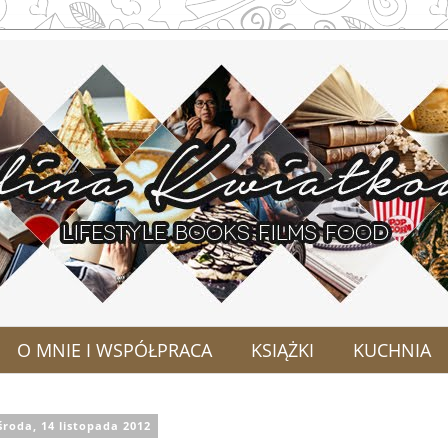
O MNIE I WSPÓŁPRACA
KSIĄŻKI
KUCHNIA
środa, 14 listopada 2012