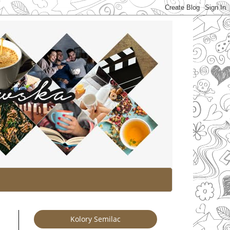
Kolory Semilac