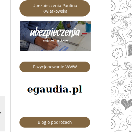
Ubezpieczenia Paulina
Kwiatkowska
Pozycjonowanie WWW
,
Blog o podróżach