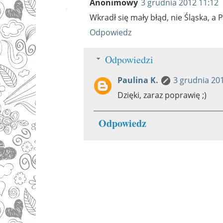
Anonimowy
3 grudnia 2012 11:12
Wkradł się mały błąd, nie Śląska, a
Odpowiedz
Odpowiedzi
Paulina K.
3 grudnia 20
Dzięki, zaraz poprawię ;)
Odpowiedz