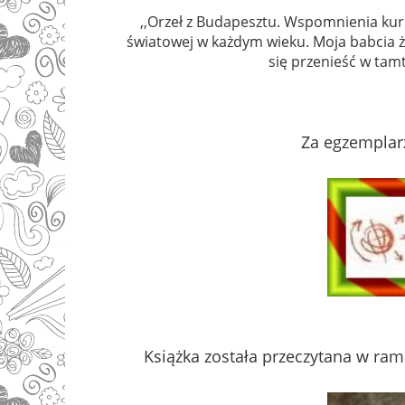
,,Orzeł z Budapesztu. Wspomnienia kur
światowej w każdym wieku. Moja babcia ż
się przenieść w tamt
Za egzemplar
Książka została przeczytana w rama