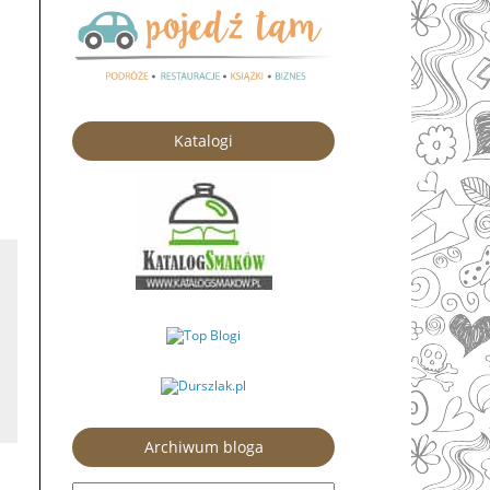
Katalogi
Archiwum bloga