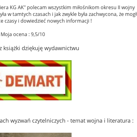
iera KG AK" polecam wszystkim miłośnikom okresu II wojny
yła w tamtych czasach i jak zwykle była zachwycona, że mog
e czasy i dowiedzieć nowych informacji !
Moja ocena : 9,5/10
z książki dziękuję wydawnictwu
ch wyzwań czytelniczych - temat wojna i literatura :