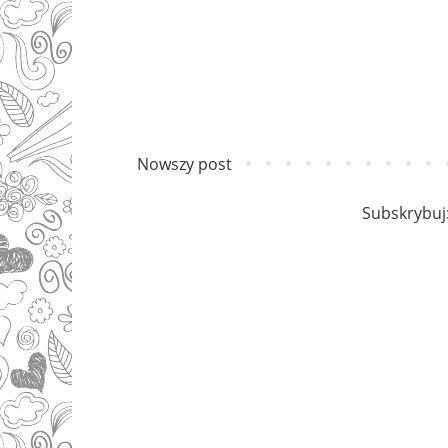
Nowszy post
Subskrybuj