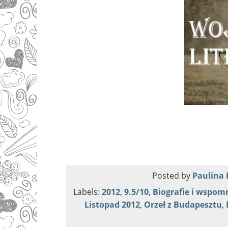
Posted by
Paulina 
Labels:
2012
,
9.5/10
,
Biografie i wspom
Listopad 2012
,
Orzeł z Budapesztu
,