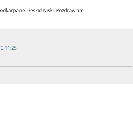
 Podkarpacie. Beskid Niski. Pozdrawiam
12 11:25