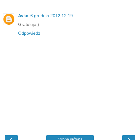
Avka
6 grudnia 2012 12:19
Gratuluję:)
Odpowiedz
‹
›
Strona główna