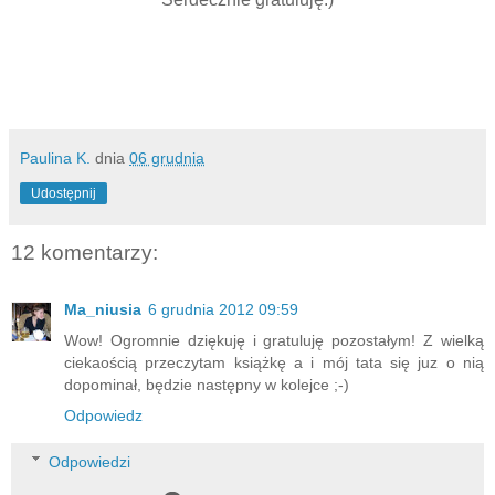
Paulina K.
dnia
06 grudnia
Udostępnij
12 komentarzy:
Ma_niusia
6 grudnia 2012 09:59
Wow! Ogromnie dziękuję i gratuluję pozostałym! Z wielką
ciekaością przeczytam książkę a i mój tata się juz o nią
dopominał, będzie następny w kolejce ;-)
Odpowiedz
Odpowiedzi