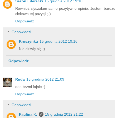
Sezon Literacki
15 grudnia 2012 19:10
Również słyszałam same pozytywne opinie. Jestem bardzo
ciekawa tej pozycji ;-)
Odpowiedz
Odpowiedzi
Kruszynka
15 grudnia 2012 19:16
Nie dziwię się ;)
Odpowiedz
Ruda
15 grudnia 2012 21:09
ooo brzmi fajnie :)
Odpowiedz
Odpowiedzi
Paulina K.
15 grudnia 2012 21:22