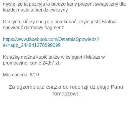
myślę, że ta pozcyja to bardzo fajny prezent świąteczny dla
każdej nastolatniej dziewczyny.
Dla tych, którzy chcą się przekonać, czym jest Ostatnia
spowiedź darmowy fragment:
https://www.facebook.com/OstatniaSpowiedz?
sk=app_244941278899099
Ksiażkę można kupić także w księgarni Matras w
promocyjnej cenie 24,67 zł.
Moja ocena: 8/10
Za egzemplarz książki do recenzji dziękuję Panu
Tomaszowi !