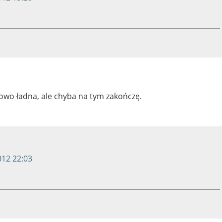
tkowo ładna, ale chyba na tym zakończę.
012 22:03