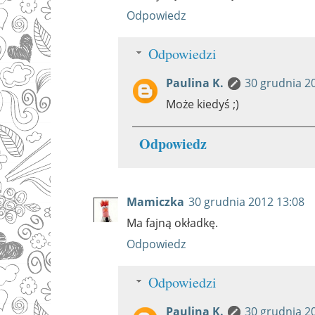
Odpowiedz
Odpowiedzi
Paulina K.
30 grudnia 2
Może kiedyś ;)
Odpowiedz
Mamiczka
30 grudnia 2012 13:08
Ma fajną okładkę.
Odpowiedz
Odpowiedzi
Paulina K.
30 grudnia 2