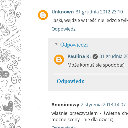
Unknown
31 grudnia 2012 23:10
Laski, wejdzie w treść nie jedzcie tyl
Odpowiedz
Odpowiedzi
Paulina K.
31 grudnia 2
Może komuś się spodoba:)
Odpowiedz
Anonimowy
2 stycznia 2013 14:07
właśnie przeczytałem - świetna cho
mocne sceny - nie dla dzieci:)
Odpowiedz