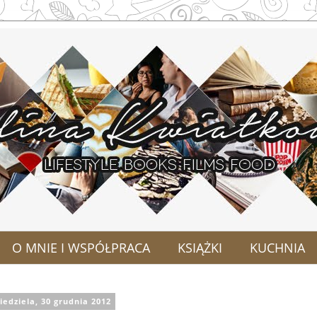
O MNIE I WSPÓŁPRACA
KSIĄŻKI
KUCHNIA
iedziela, 30 grudnia 2012