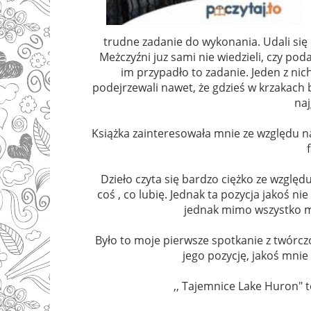
trudne zadanie do wykonania. Udali się 
Meżczyźni juz sami nie wiedzieli, czy pod
im przypadło to zadanie. Jeden z ni
podejrzewali nawet, że gdzieś w krzakach b
naj
Książka zainteresowała mnie ze względu n
Dzieło czyta się bardzo ciężko ze względu
coś , co lubię. Jednak ta pozycja jakoś nie
jednak mimo wszystko mi
Było to moje pierwsze spotkanie z twórczo
jego pozycję, jakoś mnie 
,, Tajemnice Lake Huron" t