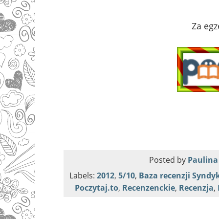
Za egz
Posted by
Paulina
Labels:
2012
,
5/10
,
Baza recenzji Syndy
Poczytaj.to
,
Recenzenckie
,
Recenzja
,