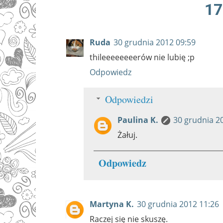
17
Ruda
30 grudnia 2012 09:59
thileeeeeeeerów nie lubię ;p
Odpowiedz
Odpowiedzi
Paulina K.
30 grudnia 2
Żałuj.
Odpowiedz
Martyna K.
30 grudnia 2012 11:26
Raczej się nie skuszę.