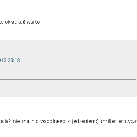
ko okładki:)) warto
012 23:18
ciaż nie ma nic wspólnego z jedzeniem:) thriller erotycz