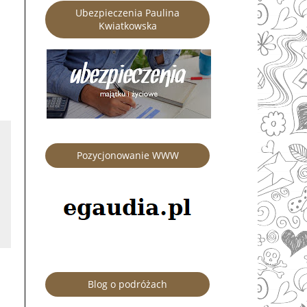
Ubezpieczenia Paulina
Kwiatkowska
Pozycjonowanie WWW
Blog o podróżach