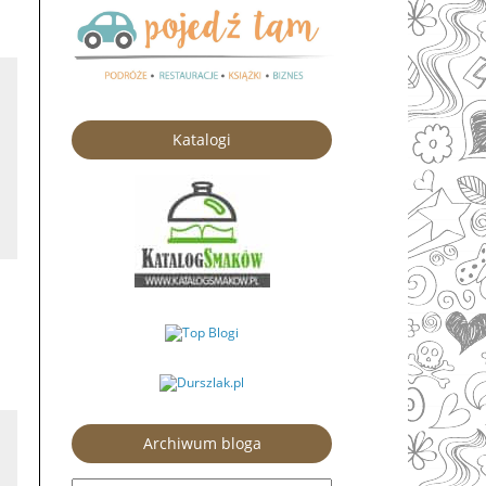
Katalogi
Archiwum bloga