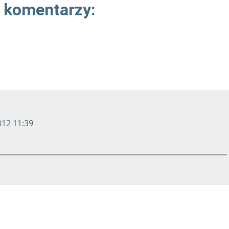
 komentarzy:
012 11:39