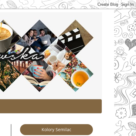
Kolory Semilac