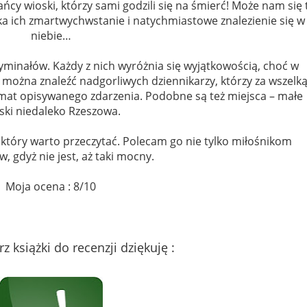
ańcy wioski, którzy sami godzili się na śmierć! Może nam się 
eka ich zmartwychwstanie i natychmiastowe znalezienie się w
niebie…
ryminałów. Każdy z nich wyróżnia się wyjątkowością, choć w
można znaleźć nadgorliwych dziennikarzy, którzy za wszelk
mat opisywanego zdarzenia. Podobne są też miejsca – małe
ski niedaleko Rzeszowa.
 który warto przeczytać. Polecam go nie tylko miłośnikom
, gdyż nie jest, aż taki mocny.
Moja ocena : 8/10
 książki do recenzji dziękuję :