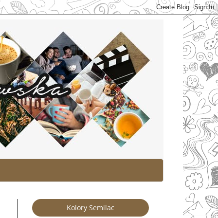
Kolory Semilac