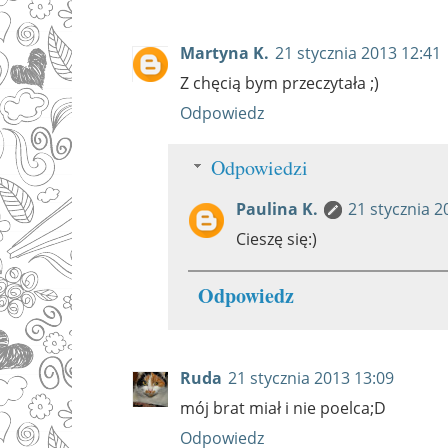
Martyna K.
21 stycznia 2013 12:41
Z chęcią bym przeczytała ;)
Odpowiedz
Odpowiedzi
Paulina K.
21 stycznia 2
Cieszę się:)
Odpowiedz
Ruda
21 stycznia 2013 13:09
mój brat miał i nie poelca;D
Odpowiedz