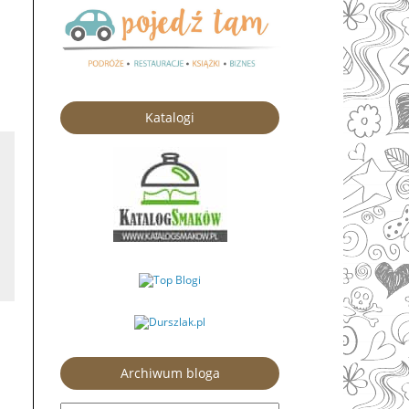
Katalogi
Archiwum bloga