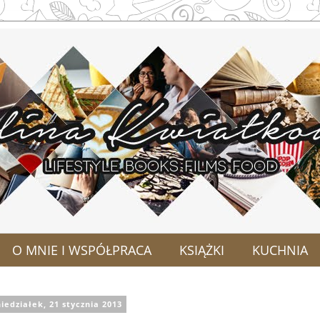
O MNIE I WSPÓŁPRACA
KSIĄŻKI
KUCHNIA
iedziałek, 21 stycznia 2013