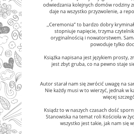
odwiedzania kolejnych domów rodziny zm
daje na wszystko przyzwolenie, a rep
,,Ceremonia” to bardzo dobry kryminał
stopniuje napięcie, trzyma czytelni
oryginalnością i nowatorstwem. Sama
powoduje tylko dod
Książka napisana jest językiem prosty, z
jest zbyt gruba, co na pewno staje si
Autor starał nam się zwrócić uwagę na s
Nie każdy musi w to wierzyć, jednak w k
więcej szczegó
Ksiądz to w naszych czasach dość sporn
Stanowiska na temat roli Kościoła w ży
wszystko jest takie, jak nam się 