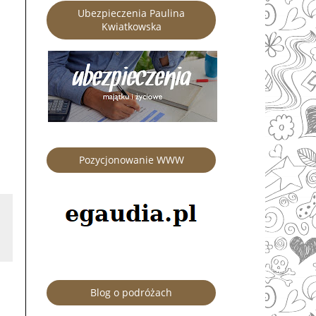
Ubezpieczenia Paulina
Kwiatkowska
Pozycjonowanie WWW
Blog o podróżach