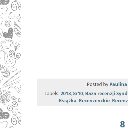
Posted by
Paulina
Labels:
2013
,
8/10
,
Baza recenzji Syn
Książka
,
Recenzenckie
,
Recenz
8