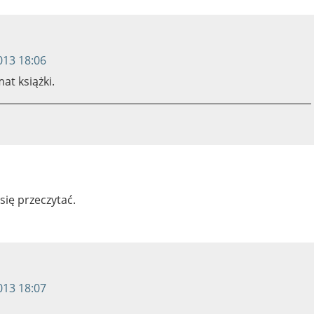
013 18:06
at książki.
się przeczytać.
013 18:07