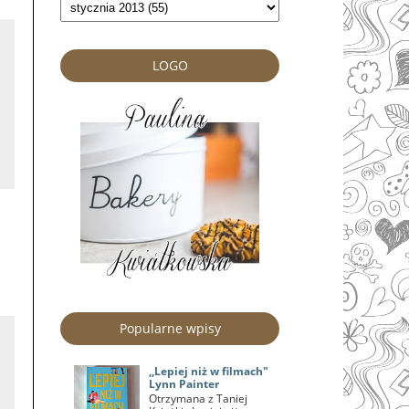
LOGO
Popularne wpisy
,,Lepiej niż w filmach"
Lynn Painter
Otrzymana z Taniej