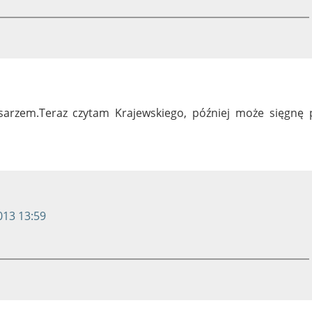
sarzem.Teraz czytam Krajewskiego, później może sięgnę 
013 13:59