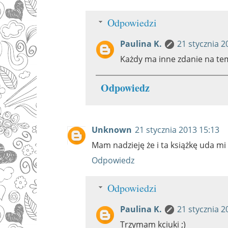
Odpowiedzi
Paulina K.
21 stycznia 2
Każdy ma inne zdanie na tem
Odpowiedz
Unknown
21 stycznia 2013 15:13
Mam nadzieję że i ta książkę uda mi 
Odpowiedz
Odpowiedzi
Paulina K.
21 stycznia 2
Trzymam kciuki ;)