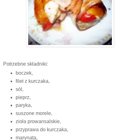
Potrzebne składniki:
boczek,
filet z kurczaka,
sól,
pieprz,
paryka,
suszone morele,
zioła prowansalskie,
przyprawa do kurczaka,
marynata,