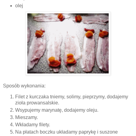
olej
Sposób wykonania:
Filet z kurczaka tniemy, solimy, pieprzymy, dodajemy
zioła prowansalskie.
Wsypujemy marynatę, dodajemy oleju.
Mieszamy.
Wkładamy filety.
Na płatach boczku układamy paprykę i suszone