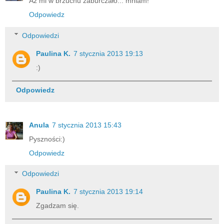
Aż mi w brzuchu zaburczało... mniam!
Odpowiedz
Odpowiedzi
Paulina K.
7 stycznia 2013 19:13
:)
Odpowiedz
Anula
7 stycznia 2013 15:43
Pyszności:)
Odpowiedz
Odpowiedzi
Paulina K.
7 stycznia 2013 19:14
Zgadzam się.