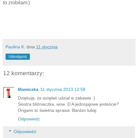
to zrobiłam:)
Paulina K.
dnia
11 stycznia
Udostępnij
12 komentarzy:
Mamiczka
11 stycznia 2013 12:58
Dziękuję, że wzięłaś udział w zabawie :)
Siostra bliźniaczka, wow :D A jednojajowe jesteście?
Origami to świetna sprawa. Bardzo lubię.
Odpowiedz
Odpowiedzi