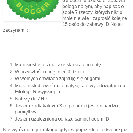
Serdecznie dziękuję! Zabawa
polega na tym, aby napisać o
sobie 7 rzeczy, których nikt o
mnie nie wie i zaprosić kolejne
15 osób do zabawy :D No to
zaczynam :)
Mam siostrę bliźniaczkę starszą o minutę.
W przyszłości chcę mieć 3 dzieci.
W wolnych chwilach zajmuję się origami.
Miałam studiować matematykę, ale wylądowałam na
Filologii Rosyjskiej ;p
Należę do ZHP.
Jestem zodiakalnym Skorpionem i jestem bardzo
pamiętliwa.
Jestem uzależniona od jazd samochodem :D
Nie wyróżniam już nikogo, gdyż w poprzedniej odsłonie już