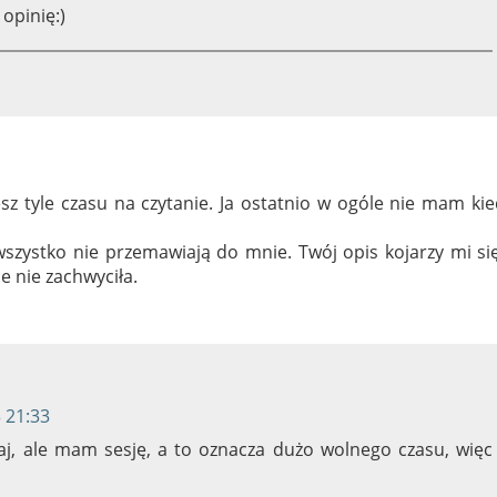
 opinię:)
sz tyle czasu na czytanie. Ja ostatnio w ogóle nie mam ki
szystko nie przemawiają do mnie. Twój opis kojarzy mi si
e nie zachwyciła.
 21:33
j, ale mam sesję, a to oznacza dużo wolnego czasu, więc