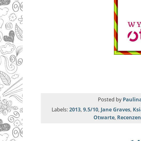
Posted by
Paulina
Labels:
2013
,
9.5/10
,
Jane Graves
,
Ks
Otwarte
,
Recenzen