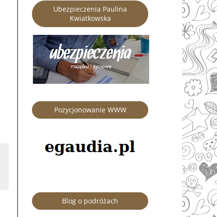
Ubezpieczenia Paulina
Kwiatkowska
Pozycjonowanie WWW
Blog o podróżach