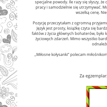
specjalne powody. Ile razy się słyszy, że 
pracy i samodzielnie się utrzymywać. M
wszelką cenę. Nie
Pozycję przeczytałam z ogromną przyjemn
Język jest prosty, książkę czyta się ba
faktów z życia głównych bohaterów, było 
życiowych zdarzeń. Mimo wszystko bardz
odnaleźć
,,Miłosne kołysanki” polecam miłośnikom d
Za egzemplar