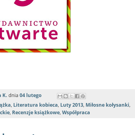
 K.
dnia
04 lutego
iążka
,
Literatura kobieca
,
Luty 2013
,
Miłosne kołysanki
,
ckie
,
Recenzje książkowe
,
Współpraca