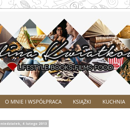
O MNIE I WSPÓŁPRACA
KSIĄŻKI
KUCHNIA
niedziałek, 4 lutego 2013