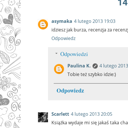
14
asymaka
4 lutego 2013 19:03
idziesz jak burza, recenzja za recen
Odpowiedz
Odpowiedzi
Paulina K.
4 lutego 2013
Tobie też szybko idzie:)
Odpowiedz
Scarlett
4 lutego 2013 20:05
Książka wydaje mi się jakaś taka ch