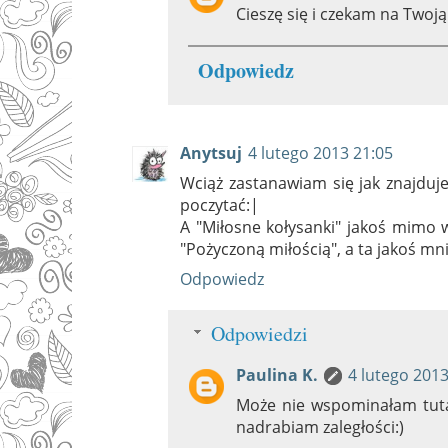
Cieszę się i czekam na Twoją
Odpowiedz
Anytsuj
4 lutego 2013 21:05
Wciąż zastanawiam się jak znajduje
poczytać:|
A "Miłosne kołysanki" jakoś mimo w
"Pożyczoną miłością", a ta jakoś mni
Odpowiedz
Odpowiedzi
Paulina K.
4 lutego 2013
Może nie wspominałam tuta
nadrabiam zaległości:)