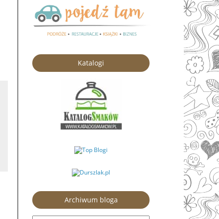
Katalogi
Archiwum bloga