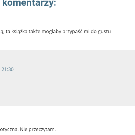
 komentarzy:
zją, ta książka także mogłaby przypaść mi do gustu
 21:30
aotyczna. Nie przeczytam.