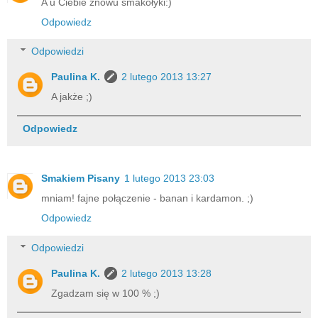
A u Ciebie znowu smakołyki:)
Odpowiedz
Odpowiedzi
Paulina K.
2 lutego 2013 13:27
A jakże ;)
Odpowiedz
Smakiem Pisany
1 lutego 2013 23:03
mniam! fajne połączenie - banan i kardamon. ;)
Odpowiedz
Odpowiedzi
Paulina K.
2 lutego 2013 13:28
Zgadzam się w 100 % ;)