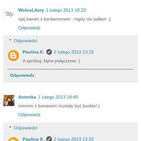
WolneLitery
1 lutego 2013 18:23
ojej banan z kardamonem - nigdy nie jadłam ;)
Odpowiedz
Odpowiedzi
Paulina K.
2 lutego 2013 13:25
A spróbuj, fajne połączenie ;)
Odpowiedz
Antenka
1 lutego 2013 18:45
mmmm z bananem musiały być boskie!:)
Odpowiedz
Odpowiedzi
Paulina K.
2 lutego 2013 13:25