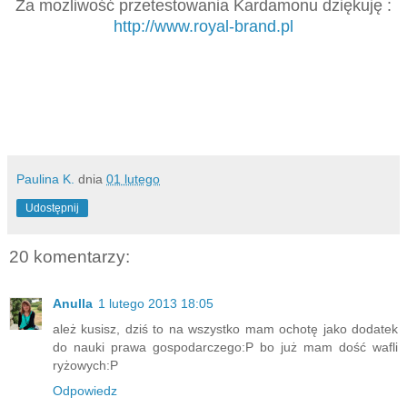
Za możliwość przetestowania Kardamonu dziękuję :
http://www.royal-brand.pl
Paulina K.
dnia
01 lutego
Udostępnij
20 komentarzy:
Anulla
1 lutego 2013 18:05
ależ kusisz, dziś to na wszystko mam ochotę jako dodatek
do nauki prawa gospodarczego:P bo już mam dość wafli
ryżowych:P
Odpowiedz