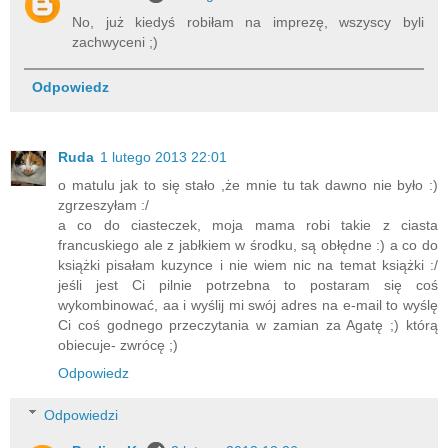
No, już kiedyś robiłam na imprezę, wszyscy byli
zachwyceni ;)
Odpowiedz
Ruda
1 lutego 2013 22:01
o matulu jak to się stało ,że mnie tu tak dawno nie było :)
zgrzeszyłam :/
a co do ciasteczek, moja mama robi takie z ciasta
francuskiego ale z jabłkiem w środku, są obłędne :) a co do
książki pisałam kuzynce i nie wiem nic na temat książki :/
jeśli jest Ci pilnie potrzebna to postaram się coś
wykombinować, aa i wyślij mi swój adres na e-mail to wyślę
Ci coś godnego przeczytania w zamian za Agatę ;) którą
obiecuje- zwrócę ;)
Odpowiedz
Odpowiedzi