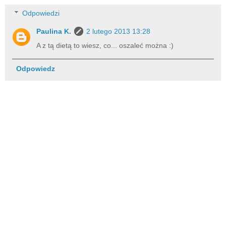
Odpowiedzi
Paulina K.
2 lutego 2013 13:28
A z tą dietą to wiesz, co... oszaleć można :)
Odpowiedz