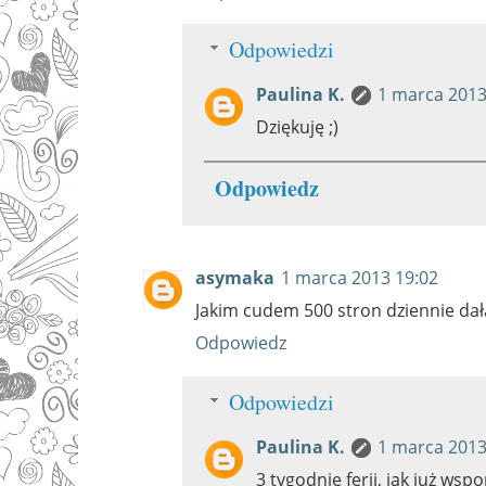
Odpowiedzi
Paulina K.
1 marca 2013
Dziękuję ;)
Odpowiedz
asymaka
1 marca 2013 19:02
Jakim cudem 500 stron dziennie dał
Odpowiedz
Odpowiedzi
Paulina K.
1 marca 2013
3 tygodnie ferii, jak już wsp