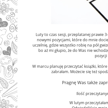
Luty to czas sesji, przeplatanej prawie 
nowymi pozycjami, które do mnie dociera
uczelnię, gdzie wszystko robię na pół gwiz
bo aż mi głupio, że do Was nie wchodz
pozycji
W marcu planuję przeczytać książki, które 
zabrałam. Możecie się też spod
Pragnę Was także zapr
Ilość przeczytanyc
W lutym przeczytał
Odwiedziliście mni