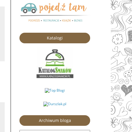
Katalogi
Archiwum bloga