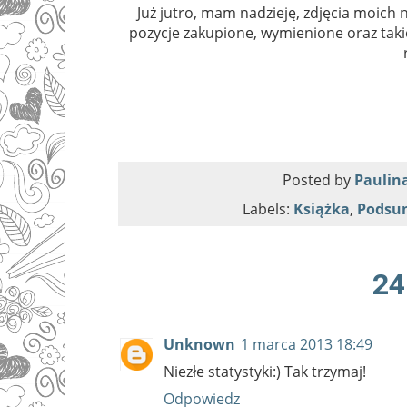
Już jutro, mam nadzieję, zdjęcia moich
pozycje zakupione, wymienione oraz taki
Posted by
Paulina
Labels:
Książka
,
Podsu
24
Unknown
1 marca 2013 18:49
Niezłe statystyki:) Tak trzymaj!
Odpowiedz