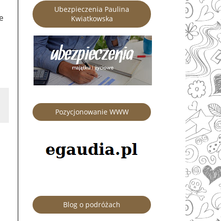
Ubezpieczenia Paulina
e
Kwiatkowska
Pozycjonowanie WWW
Blog o podróżach