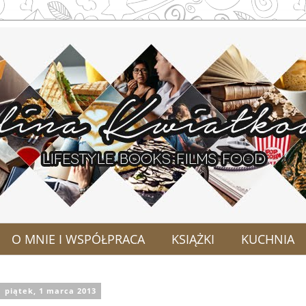
O MNIE I WSPÓŁPRACA
KSIĄŻKI
KUCHNIA
piątek, 1 marca 2013