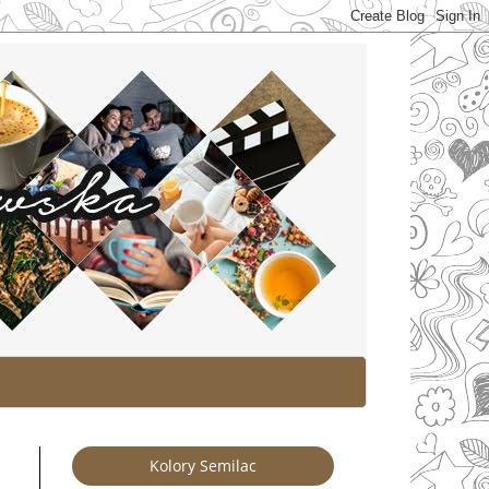
Kolory Semilac