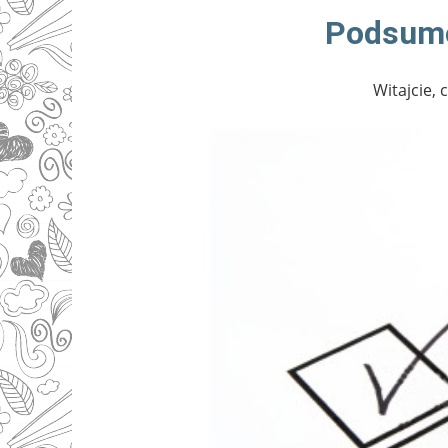
Podsumo
Witajcie,