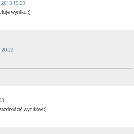
 2013 19:29
uje wyniku :)
 20:22
53
zazdrościć wyników :)