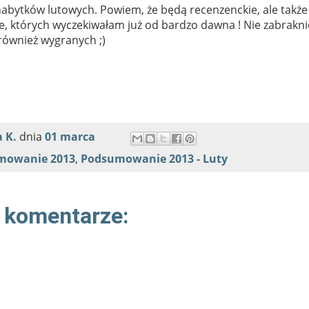
 nabytków lutowych. Powiem, że będą recenzenckie, ale także
e, których wyczekiwałam już od bardzo dawna ! Nie zabrakni
również wygranych ;)
 K.
dnia
01 marca
mowanie 2013
,
Podsumowanie 2013 - Luty
 komentarze: