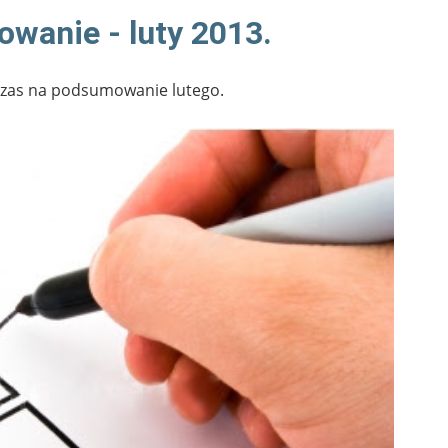
wanie - luty 2013.
 czas na podsumowanie lutego.