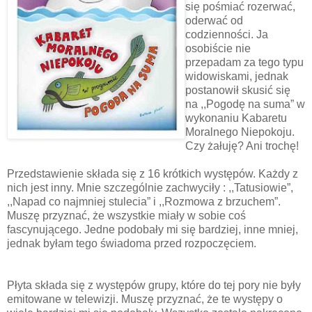
się pośmiać rozerwać,
oderwać od
codzienności. Ja
osobiście nie
przepadam za tego typu
widowiskami, jednak
postanowił skusić się
na ,,Pogodę na suma” w
wykonaniu Kabaretu
Moralnego Niepokoju.
Czy żałuję? Ani trochę!
Przedstawienie składa się z 16 krótkich występów. Każdy z
nich jest inny. Mnie szczególnie zachwyciły : ,,Tatusiowie”,
,,Napad co najmniej stulecia” i ,,Rozmowa z brzuchem”.
Muszę przyznać, że wszystkie miały w sobie coś
fascynującego. Jedne podobały mi się bardziej, inne mniej,
jednak byłam tego świadoma przed rozpoczęciem.
Płyta składa się z występów grupy, które do tej pory nie były
emitowane w telewizji. Muszę przyznać, że te występy o