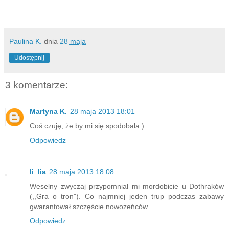
Paulina K.
dnia
28 maja
Udostępnij
3 komentarze:
Martyna K.
28 maja 2013 18:01
Coś czuję, że by mi się spodobała:)
Odpowiedz
li_lia
28 maja 2013 18:08
Weselny zwyczaj przypomniał mi mordobicie u Dothraków
(,,Gra o tron"). Co najmniej jeden trup podczas zabawy
gwarantował szczęście nowożeńców...
Odpowiedz