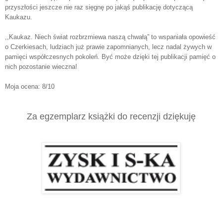
przyszłości jeszcze nie raz sięgnę po jakąś publikację dotyczącą
Kaukazu.
,,Kaukaz. Niech świat rozbrzmiewa naszą chwałą” to wspaniała opowieść
o Czerkiesach, ludziach już prawie zapomnianych, lecz nadal żywych w
pamięci współczesnych pokoleń. Być może dzięki tej publikacji pamięć o
nich pozostanie wieczna!
Moja ocena: 8/10
Za egzemplarz książki do recenzji dziękuję