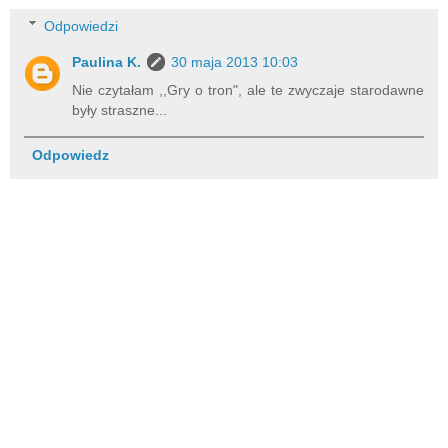
Odpowiedzi
Paulina K.
30 maja 2013 10:03
Nie czytałam ,,Gry o tron", ale te zwyczaje starodawne
były straszne...
Odpowiedz