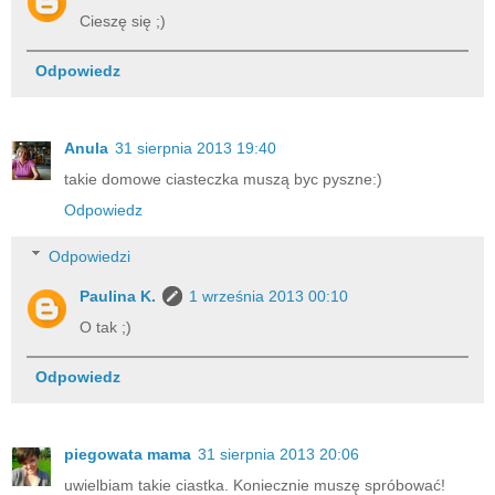
Cieszę się ;)
Odpowiedz
Anula
31 sierpnia 2013 19:40
takie domowe ciasteczka muszą byc pyszne:)
Odpowiedz
Odpowiedzi
Paulina K.
1 września 2013 00:10
O tak ;)
Odpowiedz
piegowata mama
31 sierpnia 2013 20:06
uwielbiam takie ciastka. Koniecznie muszę spróbować!