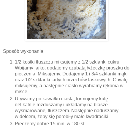
Sposób wykonania:
1/2 kostki tłuszczu miksujemy z 1/2 szklanki cukru.
Wbijamy jajko, dodajemy czubatą łyżeczkę proszku do
pieczenia. Miksujemy. Dodajemy 1 i 3/4 szklanki mąki
oraz 1/2 szklanki tartych orzechów laskowych. Chwilę
miksujemy, a następnie ciasto wyrabiamy rękoma w
misce.
Urywamy po kawałku ciasta, formujemy kulę,
delikatnie rozduszamy i układamy na blasze
wysmarowanej tłuszczem. Następnie naduszamy
widelcem, żeby się porobiły małe kwadraciki.
Pieczemy dobre 15 min. w 180 st.