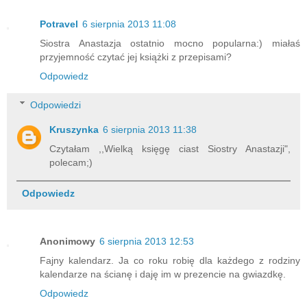
Potravel
6 sierpnia 2013 11:08
Siostra Anastazja ostatnio mocno popularna:) miałaś
przyjemność czytać jej książki z przepisami?
Odpowiedz
Odpowiedzi
Kruszynka
6 sierpnia 2013 11:38
Czytałam ,,Wielką księgę ciast Siostry Anastazji",
polecam;)
Odpowiedz
Anonimowy
6 sierpnia 2013 12:53
Fajny kalendarz. Ja co roku robię dla każdego z rodziny
kalendarze na ścianę i daję im w prezencie na gwiazdkę.
Odpowiedz