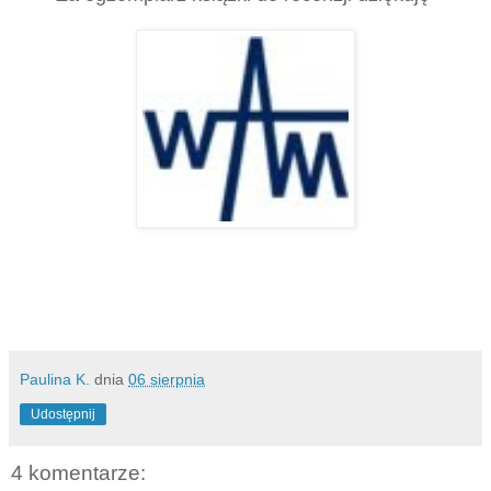
Paulina K.
dnia
06 sierpnia
Udostępnij
4 komentarze: