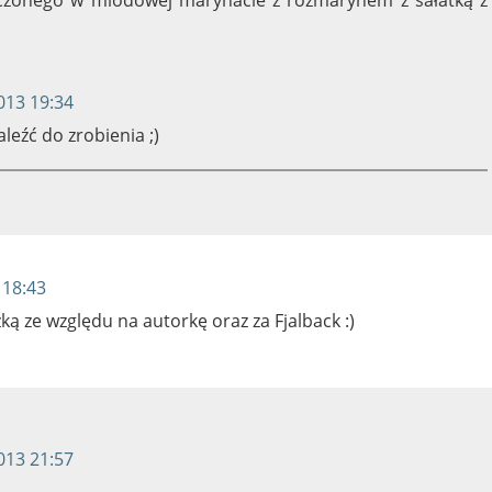
013 19:34
leźć do zrobienia ;)
 18:43
ką ze względu na autorkę oraz za Fjalback :)
013 21:57