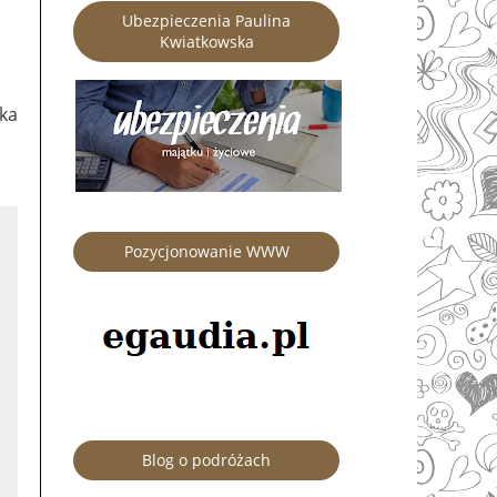
Ubezpieczenia Paulina
Kwiatkowska
ka
Pozycjonowanie WWW
Blog o podróżach