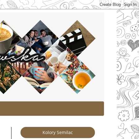
Kolory Semilac