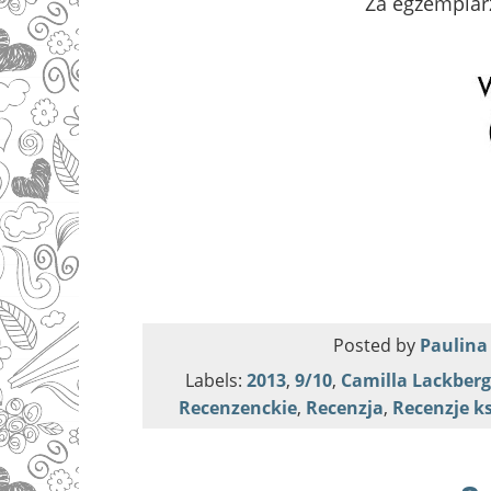
Za egzemplar
Posted by
Paulina
Labels:
2013
,
9/10
,
Camilla Lackberg
Recenzenckie
,
Recenzja
,
Recenzje k