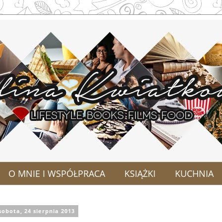
O MNIE I WSPÓŁPRACA
KSIĄŻKI
KUCHNIA
sobota, 24 sierpnia 2013