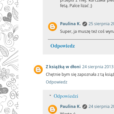
fetą. Palce lizać ;)
Paulina K.
25 sierpnia 2
Super, ja muszę też coś wyna
Odpowiedz
Z książką w dłoni
24 sierpnia 2013
Chętnie bym się zapoznała z tą książ
Odpowiedz
Odpowiedzi
Paulina K.
24 sierpnia 2
Warto ;)