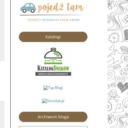
Katalogi
Archiwum bloga