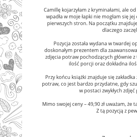
Camillę kojarzyłam z kryminałami, ale od 
wpadła w moje łapki nie mogłam się jej
pierwszych stron. Na początku znajduje
dlaczego zaczęl
Pozycja została wydana w twardej opr
doskonałym prezentem dla zaawansowan
zdjęcia potraw pochodzących głównie z 
ilość porcji oraz dokładna i
Przy końcu książki znajduje się zakładka
potraw, co jest bardzo przydatne, gdy sz
w postaci zwykłych zdjęć 
Mimo swojej ceny – 49,90 zł uważam, że t
Z tą pozycją z pe