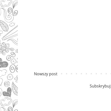
Nowszy post
Subskrybuj