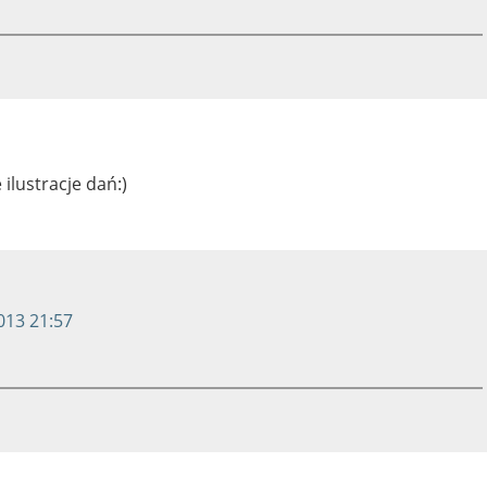
ilustracje dań:)
013 21:57