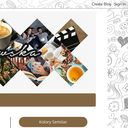
Kolory Semilac