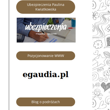
Ubezpieczenia Paulina
Kwiatkowska
Pozycjonowanie WWW
Blog o podróżach