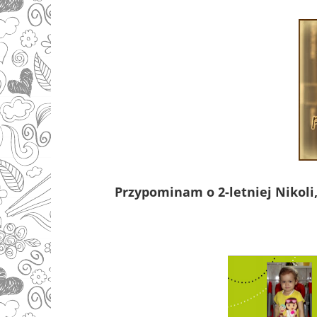
Przypominam o 2-letniej Nikoli,