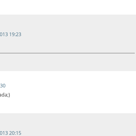
2013 19:23
:30
ada;)
2013 20:15