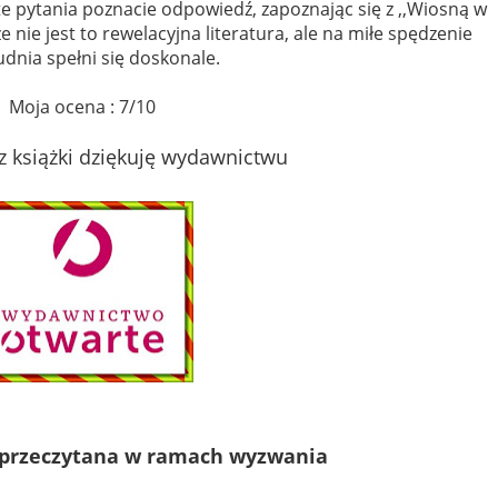
 te pytania poznacie odpowiedź, zapoznając się z ,,Wiosną w
ie jest to rewelacyjna literatura, ale na miłe spędzenie
dnia spełni się doskonale.
Moja ocena : 7/10
z książki dziękuję wydawnictwu
a przeczytana w ramach wyzwania