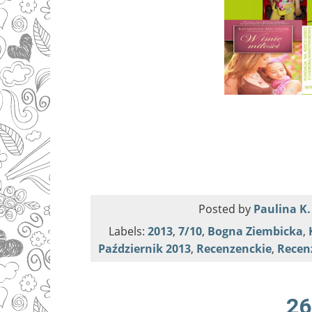
Posted by
Paulina K.
Labels:
2013
,
7/10
,
Bogna Ziembicka
,
Październik 2013
,
Recenzenckie
,
Recen
26