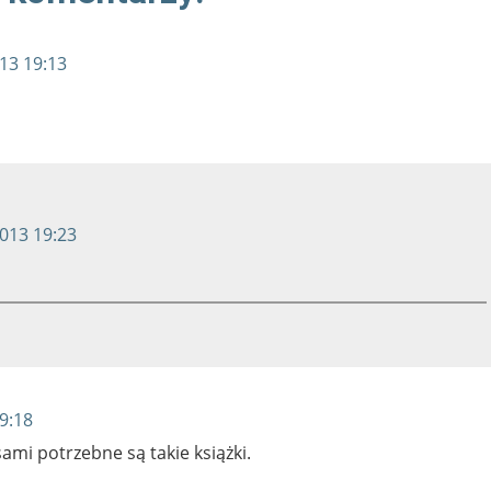
13 19:13
2013 19:23
9:18
sami potrzebne są takie książki.