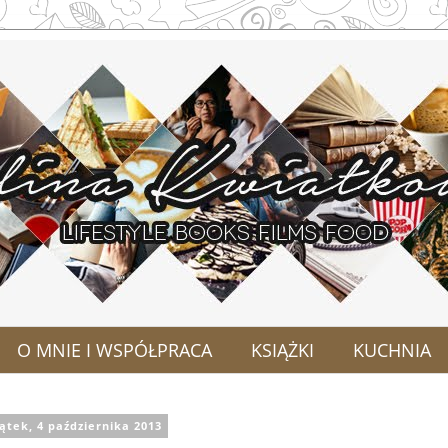
O MNIE I WSPÓŁPRACA
KSIĄŻKI
KUCHNIA
ątek, 4 października 2013