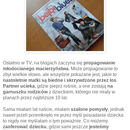
Ostatnio w TV, na blogach zaczyna się
propagowanie
młodocianego macierzyństwa
. Może propagowanie to
zbyt wielkie słowo, ale wszędzie pokazane jest, jakie to
nastoletnie matki są biedne i skrzywdzone przez los
.
Partner ucieka
, gdzie pieprz rośnie, a one zostają
na
garnuszku rodziców
z dzieckiem, którego nie miały w
planach przez najbliższe 10 lat.
Sama miałam lat naście, miałam
szalone pomysły
, jednak
nawet jeżeli przemknęło mi przez myśl posiadanie dziecka
to nigdy nie myślałam o tym poważnie. Co możemy
zaoferować dziecku
, gdzie sami jeszcze
jesteśmy