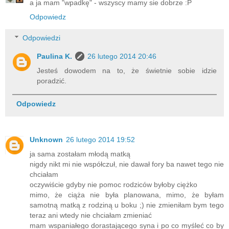
a ja mam "wpadkę" - wszyscy mamy sie dobrze :P
Odpowiedz
Odpowiedzi
Paulina K.
26 lutego 2014 20:46
Jesteś dowodem na to, że świetnie sobie idzie
poradzić.
Odpowiedz
Unknown
26 lutego 2014 19:52
ja sama zostałam młodą matką
nigdy nikt mi nie współczuł, nie dawał fory ba nawet tego nie
chciałam
oczywiście gdyby nie pomoc rodziców byłoby ciężko
mimo, że ciąża nie była planowana, mimo, że byłam
samotną matką z rodziną u boku ;) nie zmieniłam bym tego
teraz ani wtedy nie chciałam zmieniać
mam wspaniałego dorastającego syna i po co myśleć co by