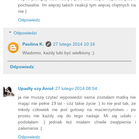
pochwalne. Im więcej takich reakcji tym więcej chętnych na
nie:)
Odpowiedz
Odpowiedzi
Paulina K.
27 lutego 2014 10:16
Wiadomo, każdy lubi być wielbiony ;)
Odpowiedz
Upadły czy Anioł
27 lutego 2014 08:54
ja nie muszę czytać wypowiedzi sama zostałam matką nie
mając nie pełne 19 lat - cóż takie życie :) to nie jest tak, że
młody człowiek nie jest gotowy na macierzyństwo - po
prostu nie każdy się do tego nadaje. Mi się udało -
podołałam :) jednak też miałam chwile zwątpienia i
załamania :(
Odpowiedz