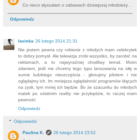
Co nieco słyszałam o zabawach dzisiejszej młodzieży...
Odpowiedz
lavinka
26 lutego 2014 21:31
Nie jestem pewna czy robienie z młodych mam celebrytek
to dobry pomysł. Ale telewizja zrobi wszystko, by zarobić na
reklamach, a to najwyraźniej chodliwy temat. Moim
zdaniem, jeśli nie chcemy tego typu lansowania na siłę w
sumie ludzkiego nieszczęścia - głosujmy pilotem i nie
oglądajmy ich. Im mniejsza oglądalność programów idących
na zysk, tym mniej ich będzie. Bo że szacunku do młodych
matek po ostatnim reality nie przybędzie, to raczej mam
pewność.
Odpowiedz
Odpowiedzi
Paulina K.
26 lutego 2014 23:52