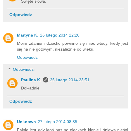
Święte słowa.
Odpowiedz
Martyna K.
26 lutego 2014 22:20
Moim zdaniem dziecko powinno się mieć wtedy, kiedy jest
się na nie gotowym, niezależnie od wieku.
Odpowiedz
Odpowiedzi
Paulina K.
26 lutego 2014 23:51
Dokładnie.
Odpowiedz
Unknown
27 lutego 2014 08:35
Fajnie jest gdy ktoś nas po pleckach klepie i śpiewa pieśni