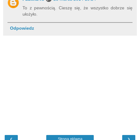
To z pewnością. Cieszę się, że wszystko dobrze się
ułożyło.
Odpowiedz
‹
›
Strona główna