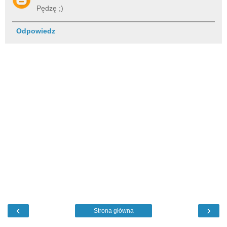
Pędzę ;)
Odpowiedz
‹
›
Strona główna