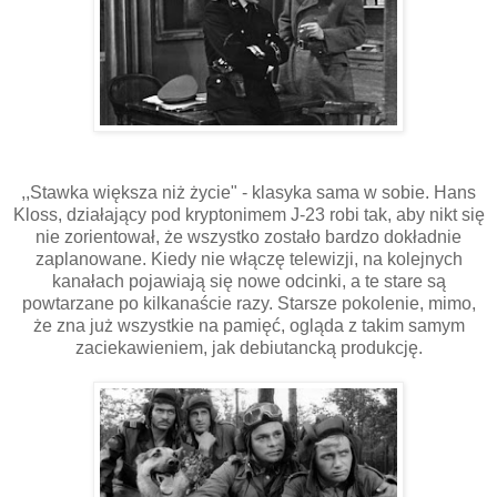
,,Stawka większa niż życie" - klasyka sama w sobie. Hans
Kloss, działający pod kryptonimem J-23 robi tak, aby nikt się
nie zorientował, że wszystko zostało bardzo dokładnie
zaplanowane. Kiedy nie włączę telewizji, na kolejnych
kanałach pojawiają się nowe odcinki, a te stare są
powtarzane po kilkanaście razy. Starsze pokolenie, mimo,
że zna już wszystkie na pamięć, ogląda z takim samym
zaciekawieniem, jak debiutancką produkcję.