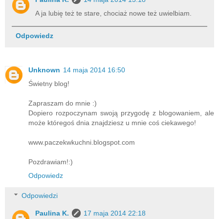
A ja lubię też te stare, chociaż nowe też uwielbiam.
Odpowiedz
Unknown
14 maja 2014 16:50
Świetny blog!
Zapraszam do mnie :)
Dopiero rozpoczynam swoją przygodę z blogowaniem, ale
może któregoś dnia znajdziesz u mnie coś ciekawego!
www.paczekwkuchni.blogspot.com
Pozdrawiam!:)
Odpowiedz
Odpowiedzi
Paulina K.
17 maja 2014 22:18