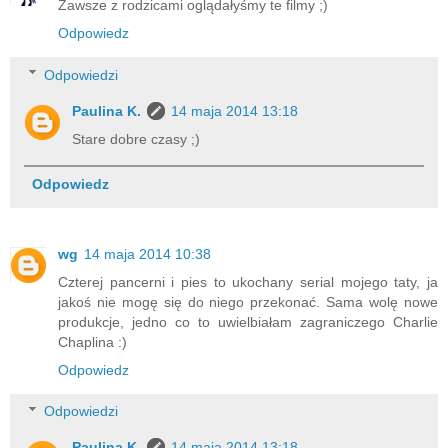
Zawsze z rodzicami oglądałyśmy te filmy ;)
Odpowiedz
Odpowiedzi
Paulina K.
14 maja 2014 13:18
Stare dobre czasy ;)
Odpowiedz
wg
14 maja 2014 10:38
Czterej pancerni i pies to ukochany serial mojego taty, ja
jakoś nie mogę się do niego przekonać. Sama wolę nowe
produkcje, jedno co to uwielbiałam zagraniczego Charlie
Chaplina :)
Odpowiedz
Odpowiedzi
Paulina K.
14 maja 2014 13:18