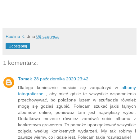
Paulina K.
dnia
09 czerwca
Udostępnij
1 komentarz:
Tomek
28 października 2020 23:42
Dlatego koniecznie musicie się zaopatrzyć w
albumy
fotograficzne
, aby mieć gdzie te wszystkie wspomnienia
przechowywać, bo położone luzem w szufladzie również
mogą się gdzieś zgubić. Polecam szukać jakiś fajnych
albumów online, ponieważ tam jest największy wybór.
Dodatkowo możecie również zamówić sobie albumu z
konkretnym grawerem. To pomoże uporządkować wszystkie
zdjęcia według konkretnych wydarzeń. My tak robimy i
zawsze wiemy, co i gdzie jest. Polecam takie rozwiązanie!