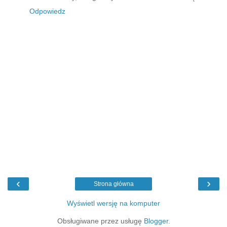
Odpowiedz
‹
›
Strona główna
Wyświetl wersję na komputer
Obsługiwane przez usługę
Blogger
.