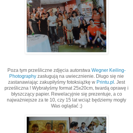
Poza tym prześliczne zdjęcia autorstwa
Wegner Keiling-
Photography
zasługują na uwiecznienie. Długo się nie
zastanawiając zakupiłyśmy fotoksiążkę w
Printu.pl
. Jest
prześliczna ! Wybrałyśmy format 25x20cm, twardą oprawę i
błyszczący papier. Rewelacyjnie się prezentuje, a co
najważniejsze za te 10, czy 15 lat wciąż będziemy mogły
Was oglądać ;)