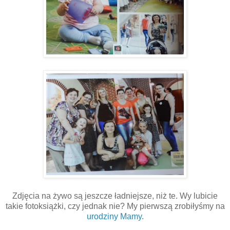
Zdjęcia na żywo są jeszcze ładniejsze, niż te. Wy lubicie
takie fotoksiążki, czy jednak nie? My pierwszą zrobiłyśmy na
urodziny Mamy
.