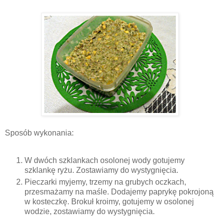
Sposób wykonania:
W dwóch szklankach osolonej wody gotujemy
szklankę ryżu. Zostawiamy do wystygnięcia.
Pieczarki myjemy, trzemy na grubych oczkach,
przesmażamy na maśle. Dodajemy paprykę pokrojoną
w kosteczkę. Brokuł kroimy, gotujemy w osolonej
wodzie, zostawiamy do wystygnięcia.