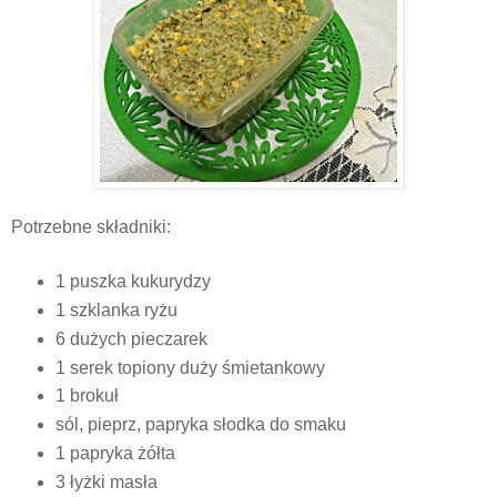
Potrzebne składniki:
1 puszka kukurydzy
1 szklanka ryżu
6 dużych pieczarek
1 serek topiony duży śmietankowy
1 brokuł
sól, pieprz, papryka słodka do smaku
1 papryka żółta
3 łyżki masła