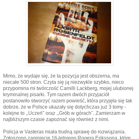
Mimo, że wydaje się, że ta pozycja jest obszerna, ma
niecałe 500 stron. Czyta się ją niezwykle szybko, nieco
przypomina mi twórczość Camilli Lackberg, mojej ulubionej
kryminalnej pisarki. Tym razem dwóch przyjaciół
postanowiło stworzyć razem powieść, która przyjęła się tak
dobrze, że w Polsce ukazały się dotychczas już 3 tomy -
kolejne to ,,Uczeń" oraz ,,Grób w górach". Zamierzam w
najbliższym czasie zapoznać się również z nimi.
Policja w Vasteras miała trudną sprawę do rozwiązania.
Zgłoszono zaginięcie 16-letniego Rogera Erikssona, które