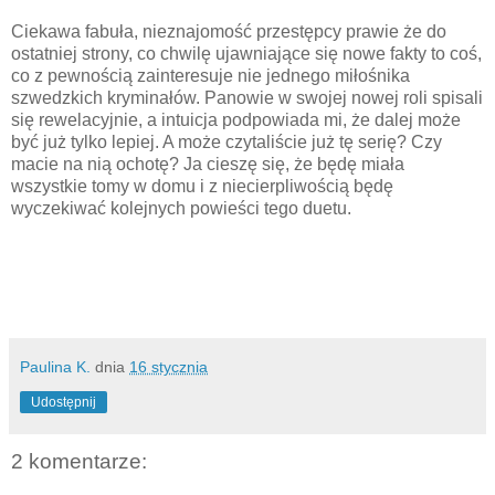
Ciekawa fabuła, nieznajomość przestępcy prawie że do
ostatniej strony, co chwilę ujawniające się nowe fakty to coś,
co z pewnością zainteresuje nie jednego miłośnika
szwedzkich kryminałów. Panowie w swojej nowej roli spisali
się rewelacyjnie, a intuicja podpowiada mi, że dalej może
być już tylko lepiej. A może czytaliście już tę serię? Czy
macie na nią ochotę? Ja cieszę się, że będę miała
wszystkie tomy w domu i z niecierpliwością będę
wyczekiwać kolejnych powieści tego duetu.
Paulina K.
dnia
16 stycznia
Udostępnij
2 komentarze: