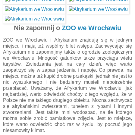
Nie zapomnij o
ZOO we Wrocławiu
ZOO we Wrocławiu i Afrykarium znajdują się w jednym
miejscu i mają też wspólny bilet wstępu. Zachwycając się
Afrykarium nie zapomnijmy także o ogrodzie zoologicznym
we Wrocławiu. Mnogość gatunków także przyciąga wielu
turystów. Zwiedzania jest na cały dzień, więc warto
zaopatrzyć się w zapas jedzenia i napoje. Co prawda, na
miejscu można też kupić drobne przekąski, jednak nie jest to
nic wyszukanego i nie będziemy musieli niepotrzebnie
przepłacać. Uważamy, że Afrykarium we Wrocławiu, jak
najbardziej, warto odwiedzić choćby z tego względu, że w
Polsce nie ma takiego drugiego obiektu. Można zachwycać
się afrykańskimi zwierzętami, tunelem z rybami i innymi
stworzeniami. Jest także mini wodospad, na tle którego
można sobie zrobić pamiątkowe zdjęcie. Jest to miejsce,
które warto odwiedzić choć raz w życiu, by poczuć jego
niesamowity klimat.