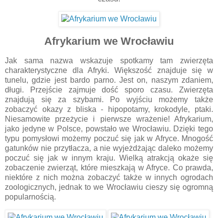
Afrykarium we Wrocławiu
Jak sama nazwa wskazuje spotkamy tam zwierzęta
charakterystyczne dla Afryki. Większość znajduje się w
tunelu, gdzie jest bardo parno. Jest on, naszym zdaniem,
długi. Przejście zajmuje dość sporo czasu. Zwierzęta
znajdują się za szybami. Po wyjściu możemy także
zobaczyć okazy z bliska - hipopotamy, krokodyle, ptaki.
Niesamowite przeżycie i pierwsze wrażenie! Afrykarium,
jako jedyne w Polsce, powstało we Wrocławiu. Dzięki tego
typu pomysłowi możemy poczuć się jak w Afryce. Mnogość
gatunków nie przytłacza, a nie wyjeżdżając daleko możemy
poczuć się jak w innym kraju. Wielką atrakcją okaże się
zobaczenie zwierząt, które mieszkają w Afryce. Co prawda,
niektóre z nich można zobaczyć także w innych ogrodach
zoologicznych, jednak to we Wrocławiu cieszy się ogromną
popularnością.