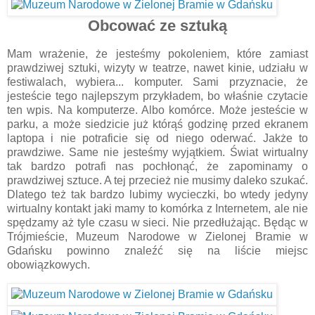
Obcować ze sztuką
Mam wrażenie, że jesteśmy pokoleniem, które zamiast
prawdziwej sztuki, wizyty w teatrze, nawet kinie, udziału w
festiwalach, wybiera... komputer. Sami przyznacie, że
jesteście tego najlepszym przykładem, bo właśnie czytacie
ten wpis. Na komputerze. Albo komórce. Może jesteście w
parku, a może siedzicie już którąś godzinę przed ekranem
laptopa i nie potraficie się od niego oderwać. Jakże to
prawdziwe. Same nie jesteśmy wyjątkiem. Świat wirtualny
tak bardzo potrafi nas pochłonąć, że zapominamy o
prawdziwej sztuce. A tej przecież nie musimy daleko szukać.
Dlatego też tak bardzo lubimy wycieczki, bo wtedy jedyny
wirtualny kontakt jaki mamy to komórka z Internetem, ale nie
spędzamy aż tyle czasu w sieci. Nie przedłużając. Będąc w
Trójmieście, Muzeum Narodowe w Zielonej Bramie w
Gdańsku powinno znaleźć się na liście miejsc
obowiązkowych.