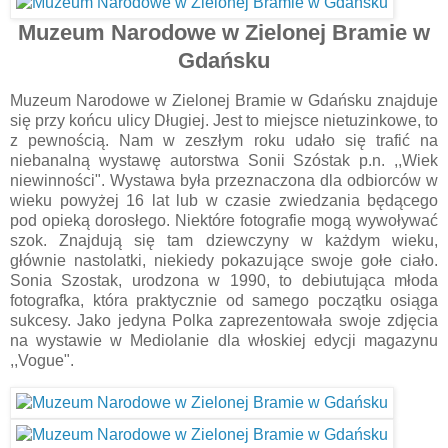
Muzeum Narodowe w Zielonej Bramie w
Gdańsku
Muzeum Narodowe w Zielonej Bramie w Gdańsku znajduje
się przy końcu ulicy Długiej. Jest to miejsce nietuzinkowe, to
z pewnością. Nam w zeszłym roku udało się trafić na
niebanalną wystawę autorstwa Sonii Szóstak p.n. ,,Wiek
niewinności". Wystawa była przeznaczona dla odbiorców w
wieku powyżej 16 lat lub w czasie zwiedzania będącego
pod opieką dorosłego. Niektóre fotografie mogą wywoływać
szok. Znajdują się tam dziewczyny w każdym wieku,
głównie nastolatki, niekiedy pokazujące swoje gołe ciało.
Sonia Szostak, urodzona w 1990, to debiutująca młoda
fotografka, która praktycznie od samego początku osiąga
sukcesy. Jako jedyna Polka zaprezentowała swoje zdjęcia
na wystawie w Mediolanie dla włoskiej edycji magazynu
,,Vogue".