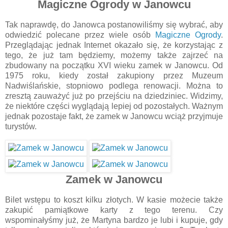
Magiczne Ogrody w Janowcu
Tak naprawdę, do Janowca postanowiliśmy się wybrać, aby
odwiedzić polecane przez wiele osób
Magiczne Ogrody
.
Przeglądając jednak Internet okazało się, że korzystając z
tego, że już tam będziemy, możemy także zajrzeć na
zbudowany na początku XVI wieku zamek w Janowcu. Od
1975 roku, kiedy został zakupiony przez Muzeum
Nadwiślańskie, stopniowo podlega renowacji. Można to
zresztą zauważyć już po przejściu na dziedziniec. Widzimy,
że niektóre części wyglądają lepiej od pozostałych. Ważnym
jednak pozostaje fakt, że zamek w Janowcu wciąż przyjmuje
turystów.
Zamek w Janowcu
Bilet wstępu to koszt kilku złotych. W kasie możecie także
zakupić pamiątkowe karty z tego terenu. Czy
wspominałyśmy już, że Martyna bardzo je lubi i kupuje, gdy