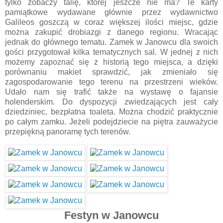
tylko zobaczy talię, której jeszcze nie ma? Te karty
pamiątkowe wydawane głównie przez wydawnictwo
Galileos goszczą w coraz większej ilości miejsc, gdzie
można zakupić drobiazgi z danego regionu. Wracając
jednak do głównego tematu. Zamek w Janowcu dla swoich
gości przygotował kilka tematycznych sal. W jednej z nich
możemy zapoznać się z historią tego miejsca, a dzięki
porównaniu makiet sprawdzić, jak zmieniało się
zagospodarowanie tego terenu na przestrzeni wieków.
Udało nam się trafić także na wystawę o fajansie
holenderskim. Do dyspozycji zwiedzających jest cały
dziedziniec, bezpłatna toaleta. Można chodzić praktycznie
po całym zamku. Jeżeli podejdziecie na piętra zauważycie
przepiękną panoramę tych terenów.
Festyn w Janowcu