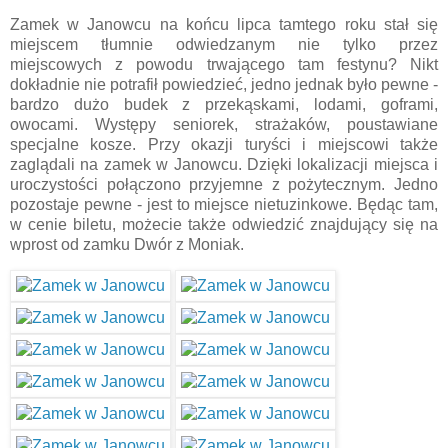
Zamek w Janowcu na końcu lipca tamtego roku stał się
miejscem tłumnie odwiedzanym nie tylko przez
miejscowych z powodu trwającego tam festynu? Nikt
dokładnie nie potrafił powiedzieć, jedno jednak było pewne -
bardzo dużo budek z przekąskami, lodami, goframi,
owocami. Występy seniorek, strażaków, poustawiane
specjalne kosze. Przy okazji turyści i miejscowi także
zaglądali na zamek w Janowcu. Dzięki lokalizacji miejsca i
uroczystości połączono przyjemne z pożytecznym. Jedno
pozostaje pewne - jest to miejsce nietuzinkowe. Będąc tam,
w cenie biletu, możecie także odwiedzić znajdujący się na
wprost od zamku Dwór z Moniak.