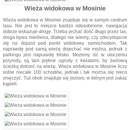
Wieża widokowa w Mosinie
Wieża widokowa w Mosinie znajduje się w samym centrum
lasu. Nie jest to miejsce bardzo odosobnione, nawigacja
dobrze wskazuje drogę. Trzeba jechać dość długo przez las,
droga bywa nierówna, dlatego nie wiemy, czy zdecydujecie
się na dojazd pod punkt widokowy samochodem. Tak
naprawdę pod samą wieżę dojechać nie można, jednak z
parkingu jest naprawdę blisko. Możemy iść w otoczeniu
przyrody, są tam piękne ogrody z kwiatami, by żwirową
ścieżką dotrzeć na wieżę. Wieża widokowa w Mosinie liczy
sobie niecałe 100 schodów, jednak i tak można się nieco
zmęczyć. Tuż obok znajduje się jezioro, w którym jest zakaz
kąpieli.