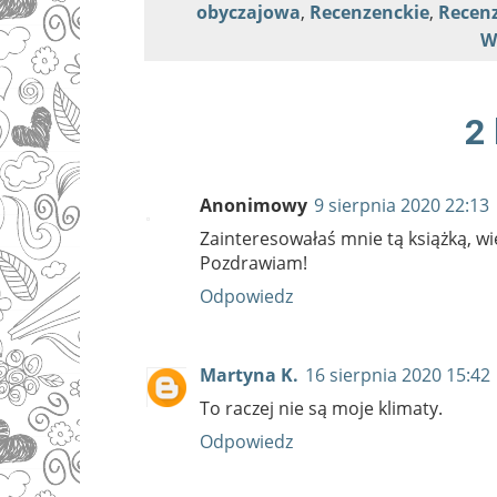
obyczajowa
,
Recenzenckie
,
Recenz
W
2
Anonimowy
9 sierpnia 2020 22:13
Zainteresowałaś mnie tą książką, wi
Pozdrawiam!
Odpowiedz
Martyna K.
16 sierpnia 2020 15:42
To raczej nie są moje klimaty.
Odpowiedz