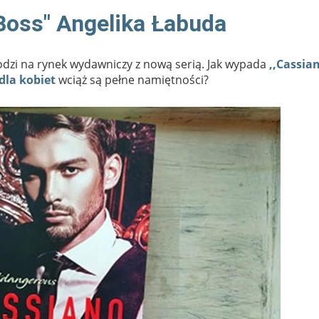
Boss" Angelika Łabuda
odzi na rynek wydawniczy z nową serią. Jak wypada
,,Cassia
dla kobiet
wciąż są pełne namiętności?