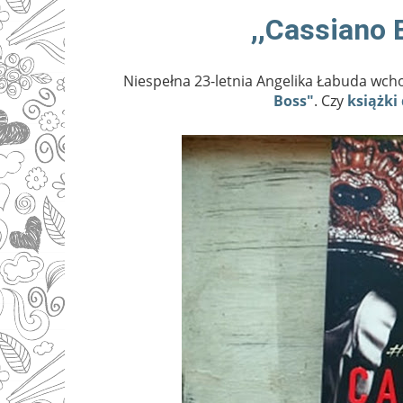
,,Cassiano 
Niespełna 23-letnia Angelika Łabuda wch
Boss"
. Czy
książki 