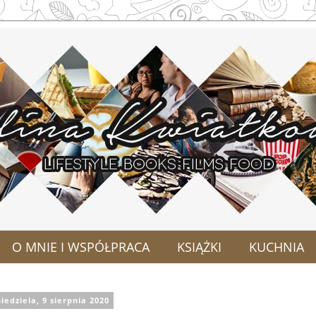
O MNIE I WSPÓŁPRACA
KSIĄŻKI
KUCHNIA
iedziela, 9 sierpnia 2020