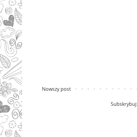
Nowszy post
Subskrybuj