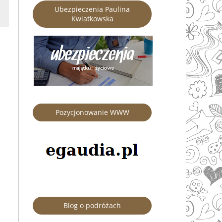
Ubezpieczenia Paulina
Kwiatkowska
Pozycjonowanie WWW
Blog o podróżach