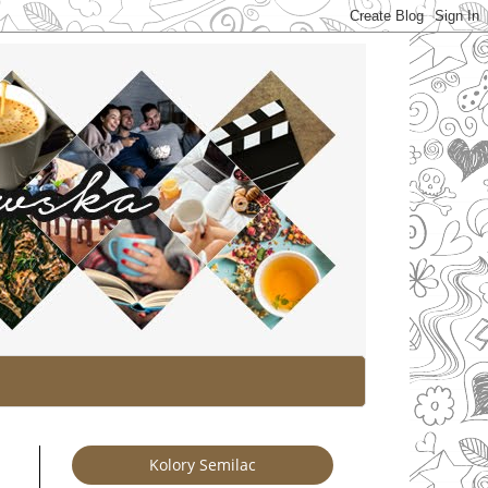
Kolory Semilac