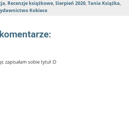
ja
,
Recenzje książkowe
,
Sierpień 2020
,
Tania Książka
,
ydawnictwo Kobiece
 komentarze:
ęc zapisałam sobie tytuł :D