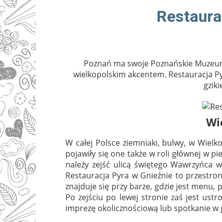
Restaura
Poznań ma swoje Poznańskie Muzeum P
wielkopolskim akcentem. Restauracja Py
gzik
Wi
W całej Polsce ziemniaki, bulwy, w Wielk
pojawiły się one także w roli głównej w pie
należy zejść ulicą świętego Wawrzyńca w
Restauracja Pyra w Gnieźnie to przestron
znajduje się przy barze, gdzie jest menu,
Po zejściu po lewej stronie zaś jest ust
imprezę okolicznościową lub spotkanie w 