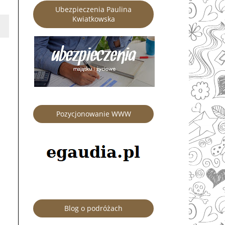
Ubezpieczenia Paulina
Kwiatkowska
Pozycjonowanie WWW
Blog o podróżach