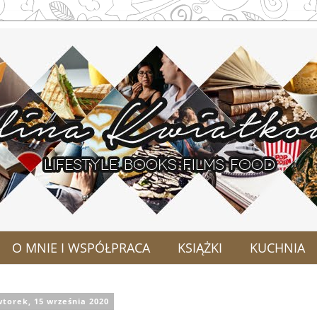
O MNIE I WSPÓŁPRACA
KSIĄŻKI
KUCHNIA
wtorek, 15 września 2020