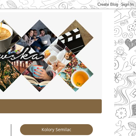
Kolory Semilac