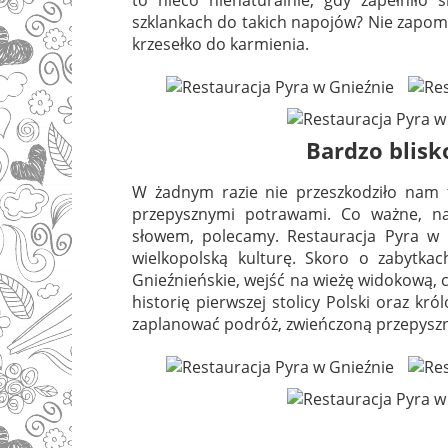
szklankach do takich napojów? Nie zapom
krzesełko do karmienia.
Bardzo blisk
W żadnym razie nie przeszkodziło nam
przepysznymi potrawami. Co ważne, na
słowem, polecamy. Restauracja Pyra w G
wielkopolską kulturę. Skoro o zabytka
Gnieźnieńskie, wejść na wieżę widokową, 
historię pierwszej stolicy Polski oraz kr
zaplanować podróż, zwieńczoną przepysz