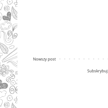
Nowszy post
Subskrybuj