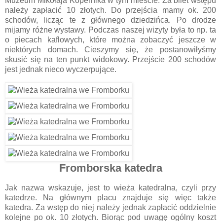
Muzeum Mikołaja Kopernika w tym mieście. Za bilet wstępu
należy zapłacić 10 złotych. Do przejścia mamy ok. 200
schodów, licząc te z głównego dziedzińca. Po drodze
mijamy różne wystawy. Podczas naszej wizyty była to np. ta
o piecach kaflowych, które można zobaczyć jeszcze w
niektórych domach. Cieszymy się, że postanowiłyśmy
skusić się na ten punkt widokowy. Przejście 200 schodów
jest jednak nieco wyczerpujące.
Fromborska katedra
Jak nazwa wskazuje, jest to wieża katedralna, czyli przy
katedrze. Na głównym placu znajduje się więc także
katedra. Za wstęp do niej należy jednak zapłacić oddzielnie
kolejne po ok. 10 złotych. Biorąc pod uwagę ogólny koszt