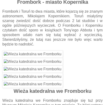
Frombork - miasto Kopernika
Frombork i Toruń to dwa miasta, które kojarzą się ze znanym
astronomem, Mikołajem Kopernikiem. Toruń miałyśmy
szansę zwiedzić dość dobrze podczas 2 lat studiów i w
ogóle późniejszych wycieczek. O Fromborku i Koperniku
czytałam dość sporo w książkach Tony'ego Abbota i tym
sposobem udało nam się tutaj wybrać z wycieczką.
Stwierdziłyśmy, że tutaj nas jeszcze nie było więc warto
będzie to nadrobić.
Wieża katedralna we Fromborku
Wieża katedralna we Fromborku znajduje się tuż przy