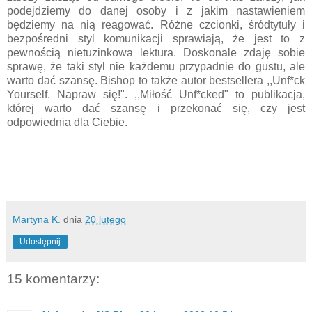
podejdziemy do danej osoby i z jakim nastawieniem
będziemy na nią reagować. Różne czcionki, śródtytuły i
bezpośredni styl komunikacji sprawiają, że jest to z
pewnością nietuzinkowa lektura. Doskonale zdaję sobie
sprawę, że taki styl nie każdemu przypadnie do gustu, ale
warto dać szansę. Bishop to także autor bestsellera ,,Unf*ck
Yourself. Napraw się!". ,,Miłość Unf*cked" to publikacja,
której warto dać szansę i przekonać się, czy jest
odpowiednia dla Ciebie.
Martyna K.
dnia
20 lutego
Udostępnij
15 komentarzy: