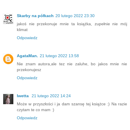
Skarby na półkach
20 lutego 2022 23:30
jakoś nie przekonuje mnie ta książka, zupełnie nie mój
klimat
Odpowiedz
AgataMan.
21 lutego 2022 13:58
Nie znam autora,ale tez nie zaluhe, bo jakos mnie nie
przekonujesz
Odpowiedz
Iwetta
21 lutego 2022 14:24
Może w przyszłości i ja dam szansę tej książce :) Na razie
czytam te co mam :)
Odpowiedz