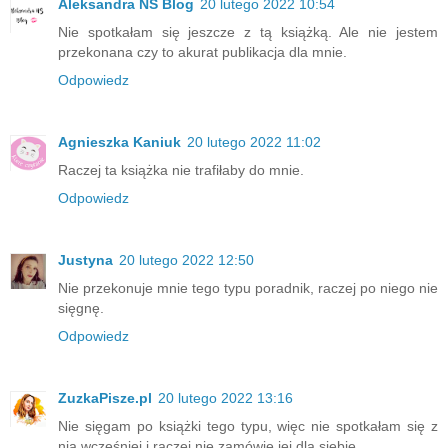
Aleksandra NS Blog
20 lutego 2022 10:54
Nie spotkałam się jeszcze z tą książką. Ale nie jestem
przekonana czy to akurat publikacja dla mnie.
Odpowiedz
Agnieszka Kaniuk
20 lutego 2022 11:02
Raczej ta książka nie trafiłaby do mnie.
Odpowiedz
Justyna
20 lutego 2022 12:50
Nie przekonuje mnie tego typu poradnik, raczej po niego nie
sięgnę.
Odpowiedz
ZuzkaPisze.pl
20 lutego 2022 13:16
Nie sięgam po książki tego typu, więc nie spotkałam się z
nią wcześniej i raczej nie zamówię jej dla siebie.