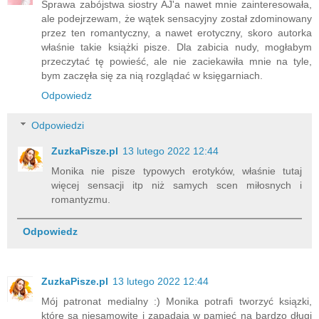
Sprawa zabójstwa siostry AJ'a nawet mnie zainteresowała,
ale podejrzewam, że wątek sensacyjny został zdominowany
przez ten romantyczny, a nawet erotyczny, skoro autorka
właśnie takie książki pisze. Dla zabicia nudy, mogłabym
przeczytać tę powieść, ale nie zaciekawiła mnie na tyle,
bym zaczęła się za nią rozglądać w księgarniach.
Odpowiedz
Odpowiedzi
ZuzkaPisze.pl
13 lutego 2022 12:44
Monika nie pisze typowych erotyków, właśnie tutaj
więcej sensacji itp niż samych scen miłosnych i
romantyzmu.
Odpowiedz
ZuzkaPisze.pl
13 lutego 2022 12:44
Mój patronat medialny :) Monika potrafi tworzyć ksiązki,
które są niesamowite i zapadają w pamięć na bardzo długi