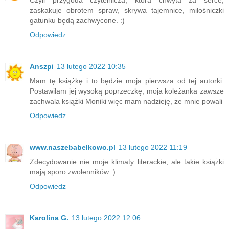
Czyli przygoda czytelnicza, która chwyta za serce,
zaskakuje obrotem spraw, skrywa tajemnice, miłośniczki
gatunku będą zachwycone. :)
Odpowiedz
Anszpi
13 lutego 2022 10:35
Mam tę książkę i to będzie moja pierwsza od tej autorki.
Postawiłam jej wysoką poprzeczkę, moja koleżanka zawsze
zachwala książki Moniki więc mam nadzieję, że mnie powali
Odpowiedz
www.naszebabelkowo.pl
13 lutego 2022 11:19
Zdecydowanie nie moje klimaty literackie, ale takie książki
mają sporo zwolenników :)
Odpowiedz
Karolina G.
13 lutego 2022 12:06