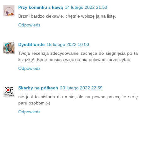
Przy kominku z kawą
14 lutego 2022 21:53
Brzmi bardzo ciekawie. chętnie wpiszę ją na listę.
Odpowiedz
DyedBlonde
15 lutego 2022 10:00
Twoja recenzja zdecydowanie zachęca do sięgnięcia po ta
książkę!! Będę musiała więc na nią polować i przeczytać
Odpowiedz
Skarby na półkach
20 lutego 2022 22:59
nie jest to historia dla mnie, ale na pewno polecę te serię
paru osobom :-)
Odpowiedz