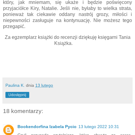
który, jak mniemam, się ukaże i będzie poświęcony
przyjaciółce Kiry, Natalie. Jeśli nie, byłaby to wielka strata,
ponieważ tak ciekawie oddany nastrój grozy, miłości i
niepewności zasługuje na kontynuację. Nie możesz tego
przegapić.
Za egzemplarz książki do recenzji dziękuję księgarni Tania
Książka.
Paulina K.
dnia
13 lutego
Udostępnij
18 komentarzy:
Bookendorfina Izabela Pycio
13 lutego 2022 10:31