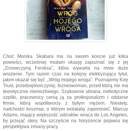
Choć Monika Skabara ma na swoim koncie już kilka
powieści, wcześniej miałam okazję zapoznać się z jej
,,Dziewczyną Feniksa", która wywarła na mnie duże
wrażenie. Tym razem czas na kolejny elektryzujący tytuł,
jakim okazał się być ,,Wróg mojego wroga". Poznajemy Kirę
Trust, przedsiębiorczynię, bizneswoman, przed którą nie ma
teoretycznie niemożliwego. Szykownie ubrana, niebotyczne
szpilki, pracownicy cenią ją za profesjonalizm i oddanie
firmie, którą współtworzy z byłym mężem. Niestety,
nadchodzi koszmar, o którym wolałaby zapomnieć. Marcus
Adams, mający większość udziałów wraca do Los Angeles,
by przejąć stery. Na szczęście na horyzoncie pojawia się
perspektywa zmiany pracy.