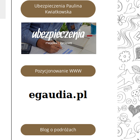
Ubezpieczenia Paulina
Kwiatkowska
Pozycjonowanie WWW
Blog o podróżach