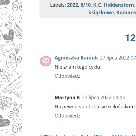
Labels:
2022
,
8/10
,
K.C. Hiddenstorn
książkowe
,
Romans
12
Agnieszka Kaniuk
27 lipca 2022 07
Nie znam tego cyklu.
Odpowiedz
Martyna K
27 lipca 2022 08:43
Na pewno spodoba się miłośnikom 
Odpowiedz