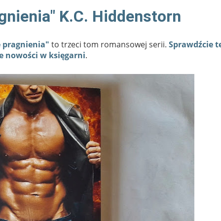
gnienia" K.C. Hiddenstorn
e pragnienia"
to trzeci tom romansowej serii.
Sprawdźcie t
e nowości w księgarni
.