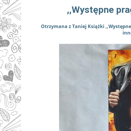
,,Występne pra
Otrzymana z Taniej Książki ,,Występn
inn