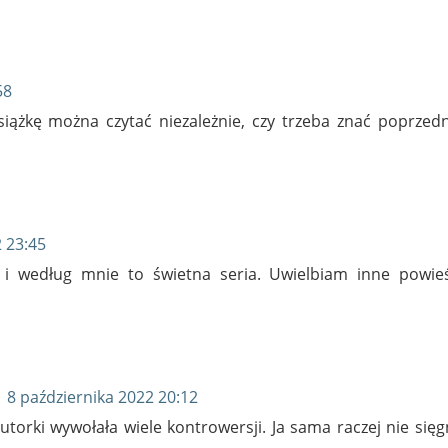
58
książkę można czytać niezależnie, czy trzeba znać poprzed
2 23:45
 i według mnie to świetna seria. Uwielbiam inne powieś
a
8 października 2022 20:12
utorki wywołała wiele kontrowersji. Ja sama raczej nie się