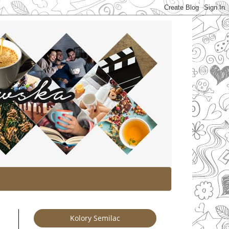
Kolory Semilac