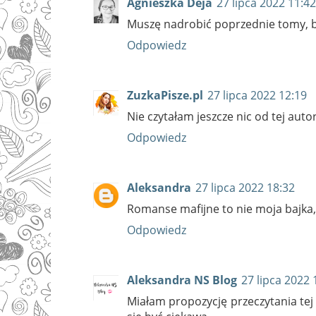
Agnieszka Deja
27 lipca 2022 11:42
Muszę nadrobić poprzednie tomy, by 
Odpowiedz
ZuzkaPisze.pl
27 lipca 2022 12:19
Nie czytałam jeszcze nic od tej aut
Odpowiedz
Aleksandra
27 lipca 2022 18:32
Romanse mafijne to nie moja bajka,
Odpowiedz
Aleksandra NS Blog
27 lipca 2022 
Miałam propozycję przeczytania tej 