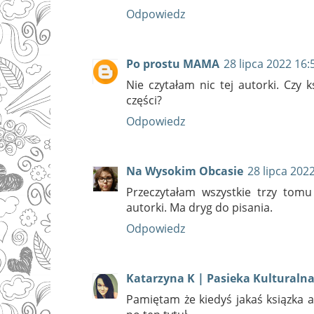
Odpowiedz
Po prostu MAMA
28 lipca 2022 16:
Nie czytałam nic tej autorki. Czy 
części?
Odpowiedz
Na Wysokim Obcasie
28 lipca 202
Przeczytałam wszystkie trzy tomu
autorki. Ma dryg do pisania.
Odpowiedz
Katarzyna K | Pasieka Kulturaln
Pamiętam że kiedyś jakaś ksiązka a