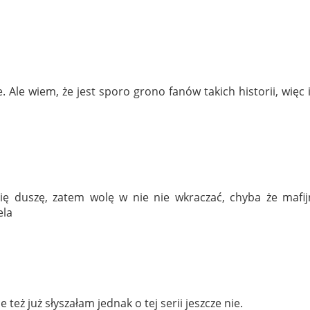
e. Ale wiem, że jest sporo grono fanów takich historii, więc
się duszę, zatem wolę w nie nie wkraczać, chyba że mafij
ela
e też już słyszałam jednak o tej serii jeszcze nie.