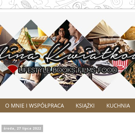
O MNIE I WSPÓŁPRACA
KSIĄŻKI
KUCHNIA
środa, 27 lipca 2022