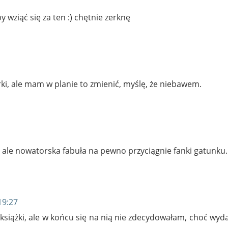
wziąć się za ten :) chętnie zerknę
orki, ale mam w planie to zmienić, myślę, że niebawem.
 ale nowatorska fabuła na pewno przyciągnie fanki gatunku.
19:27
książki, ale w końcu się na nią nie zdecydowałam, choć wyd