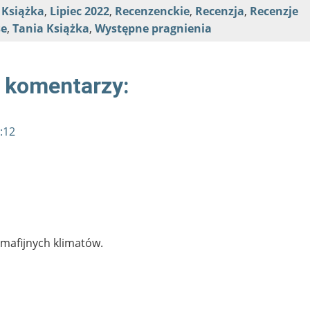
,
Książka
,
Lipiec 2022
,
Recenzenckie
,
Recenzja
,
Recenzje
e
,
Tania Książka
,
Występne pragnienia
 komentarzy:
:12
mafijnych klimatów.