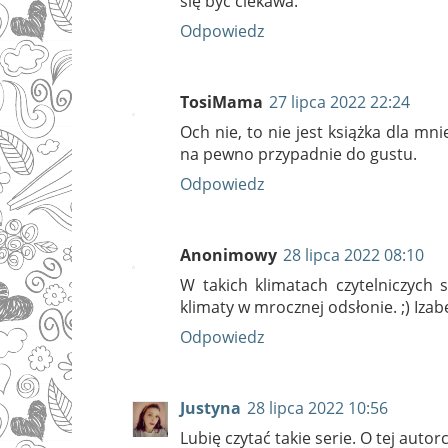
się być ciekawa.
Odpowiedz
TosiMama
27 lipca 2022 22:24
Och nie, to nie jest książka dla mni
na pewno przypadnie do gustu.
Odpowiedz
Anonimowy
28 lipca 2022 08:10
W takich klimatach czytelniczych 
klimaty w mrocznej odsłonie. ;) Izab
Odpowiedz
Justyna
28 lipca 2022 10:56
Lubię czytać takie serie. O tej autorc