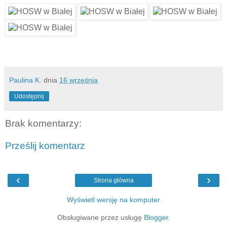
Paulina K.
dnia
16 września
Udostępnij
Brak komentarzy:
Prześlij komentarz
‹
›
Strona główna
Wyświetl wersję na komputer
Obsługiwane przez usługę
Blogger
.