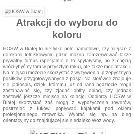
Atrakcji do wyboru do
koloru
HOSW w Białej to nie tylko pole namiotowe, czy miejsce z
domkami letniskowymi, gdzie można zarezerwować także
prywatny turnus (specjalnie o to spytałyśmy, bo z chęcią
wróciłybyśmy tam w przyszłym roku), ale także moc atrakcji.
Na miejscu możecie skorzystać z wyżywienia, przepysznych
posiłków przygotowywanych z pasją. Na stołówce znajduje
się jadłospis, dzięki któremu już od rana będziecie mogli
zastanawiać się, czy zjadać obfity obiad, czy jednak
zostawić jeszcze miejsce na kolację. Odbiorcy HOSW w
Białej skorzystać zaś mogą z wypożyczenia rowerów,
postrzelać z łuków, popływać kajakami pod okiem
profesjonalnego ratownika. Wybrać się np. na bieg
orientacyjny do znajdującej się niedaleko Woziwody.