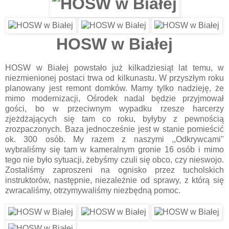
HOSW w Białej
HOSW w Białej powstało już kilkadziesiąt lat temu, w
niezmienionej postaci trwa od kilkunastu. W przyszłym roku
planowany jest remont domków. Mamy tylko nadzieję, że
mimo modernizacji, Ośrodek nadal będzie przyjmował
gości, bo w przeciwnym wypadku rzesze harcerzy
zjeżdżających się tam co roku, byłyby z pewnością
zrozpaczonych. Baza jednocześnie jest w stanie pomieścić
ok. 300 osób. My razem z naszymi ,,Odkrywcami"
wybraliśmy się tam w kameralnym gronie 16 osób i mimo
tego nie było sytuacji, żebyśmy czuli się obco, czy nieswojo.
Zostaliśmy zaproszeni na ognisko przez tucholskich
instruktorów, następnie, niezależnie od sprawy, z którą się
zwracaliśmy, otrzymywaliśmy niezbędną pomoc.