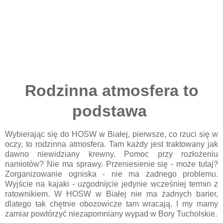
Rodzinna atmosfera to
podstawa
Wybierając się do HOSW w Białej, pierwsze, co rzuci się w
oczy, to rodzinna atmosfera. Tam każdy jest traktowany jak
dawno niewidziany krewny. Pomoc przy rozłożeniu
namiotów? Nie ma sprawy. Przeniesienie się - może tutaj?
Zorganizowanie ogniska - nie ma żadnego problemu.
Wyjście na kajaki - uzgodnijcie jedynie wcześniej termin z
ratownikiem. W HOSW w Białej nie ma żadnych barier,
dlatego tak chętnie obozowicze tam wracają. I my mamy
zamiar powtórzyć niezapomniany wypad w Bory Tucholskie.