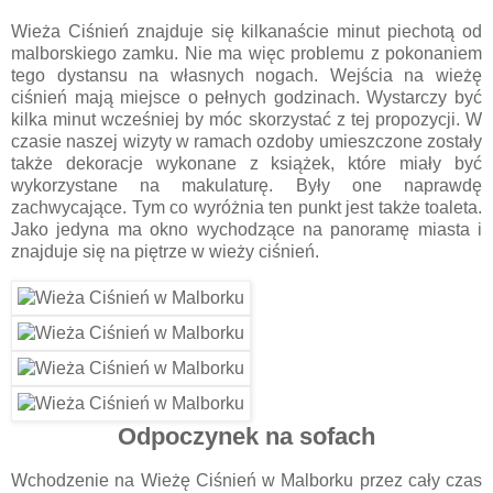
Wieża Ciśnień znajduje się kilkanaście minut piechotą od
malborskiego zamku. Nie ma więc problemu z pokonaniem
tego dystansu na własnych nogach. Wejścia na wieżę
ciśnień mają miejsce o pełnych godzinach. Wystarczy być
kilka minut wcześniej by móc skorzystać z tej propozycji. W
czasie naszej wizyty w ramach ozdoby umieszczone zostały
także dekoracje wykonane z książek, które miały być
wykorzystane na makulaturę. Były one naprawdę
zachwycające. Tym co wyróżnia ten punkt jest także toaleta.
Jako jedyna ma okno wychodzące na panoramę miasta i
znajduje się na piętrze w wieży ciśnień.
Odpoczynek na sofach
Wchodzenie na Wieżę Ciśnień w Malborku przez cały czas