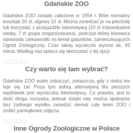
Gdańskie ZOO
Gdańskie ZOO zostało założone w 1954 r. Bilet normalny
kosztuje 20 zł, ulgowy 10 zł. Można zwiedzać je na piechotę
lub korzystać z przejażdżki lokomotywą (10 zł indywidualne
osoby, 7 zł grupa zorganizowana), podczas której kierowca
opowiada ciekawostki na temat gatunków, zamieszkujących
Ogród Zoologiczny. Czas takiej wycieczki wynosi ok. 45
minut. Według nas opłaca się skorzystać z tej opcji.
Czy warto się tam wybrać?
Gdańskie ZOO warto zobaczyć, zwłaszcza, gdy z nieba nie
leje się żar. Poza tym dobrą alternatywą dla pieszych
wędrówek jest wycieczka lokomotywą. Co prawda, jest to
dość droga rozrywka, jednak dzięki niej można spokojnie
bez żadnego wysiłku zwiedzić niemal cały teren ZOO i
zrobić pamiątkowe zdjęcia.
Inne Ogrody Zoologiczne w Polsce