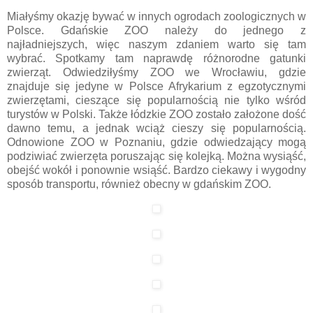
Miałyśmy okazję bywać w innych ogrodach zoologicznych w
Polsce. Gdańskie ZOO należy do jednego z
najładniejszych, więc naszym zdaniem warto się tam
wybrać. Spotkamy tam naprawdę różnorodne gatunki
zwierząt. Odwiedziłyśmy ZOO we Wrocławiu, gdzie
znajduje się jedyne w Polsce Afrykarium z egzotycznymi
zwierzętami, cieszące się popularnością nie tylko wśród
turystów w Polski. Także łódzkie ZOO zostało założone dość
dawno temu, a jednak wciąż cieszy się popularnością.
Odnowione ZOO w Poznaniu, gdzie odwiedzający mogą
podziwiać zwierzęta poruszając się kolejką. Można wysiąść,
obejść wokół i ponownie wsiąść. Bardzo ciekawy i wygodny
sposób transportu, również obecny w gdańskim ZOO.