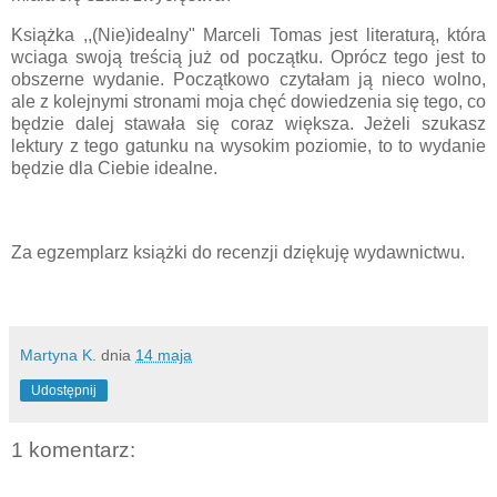
Książka ,,(Nie)idealny" Marceli Tomas jest literaturą, która
wciaga swoją treścią już od początku. Oprócz tego jest to
obszerne wydanie. Początkowo czytałam ją nieco wolno,
ale z kolejnymi stronami moja chęć dowiedzenia się tego, co
będzie dalej stawała się coraz większa. Jeżeli szukasz
lektury z tego gatunku na wysokim poziomie, to to wydanie
będzie dla Ciebie idealne.
Za egzemplarz książki do recenzji dziękuję wydawnictwu.
Martyna K.
dnia
14 maja
Udostępnij
1 komentarz: