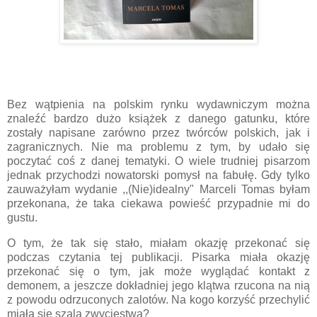
Bez wątpienia na polskim rynku wydawniczym można
znaleźć bardzo dużo książek z danego gatunku, które
zostały napisane zarówno przez twórców polskich, jak i
zagranicznych. Nie ma problemu z tym, by udało się
poczytać coś z danej tematyki. O wiele trudniej pisarzom
jednak przychodzi nowatorski pomysł na fabułę. Gdy tylko
zauważyłam wydanie ,,(Nie)idealny" Marceli Tomas byłam
przekonana, że taka ciekawa powieść przypadnie mi do
gustu.
O tym, że tak się stało, miałam okazję przekonać się
podczas czytania tej publikacji. Pisarka miała okazję
przekonać się o tym, jak może wyglądać kontakt z
demonem, a jeszcze dokładniej jego klątwa rzucona na nią
z powodu odrzuconych zalotów. Na kogo korzyść przechylić
miała się szala zwycięstwa?