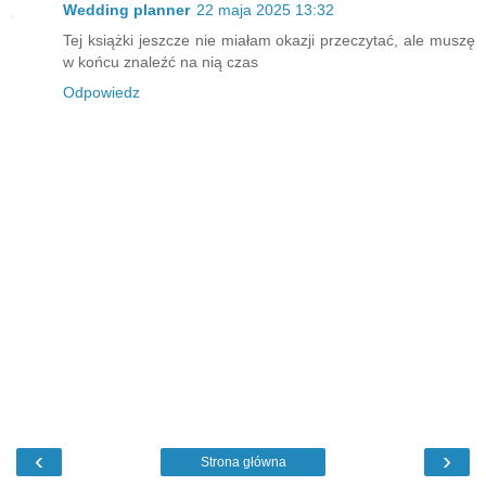
Wedding planner
22 maja 2025 13:32
Tej książki jeszcze nie miałam okazji przeczytać, ale muszę
w końcu znaleźć na nią czas
Odpowiedz
‹
›
Strona główna