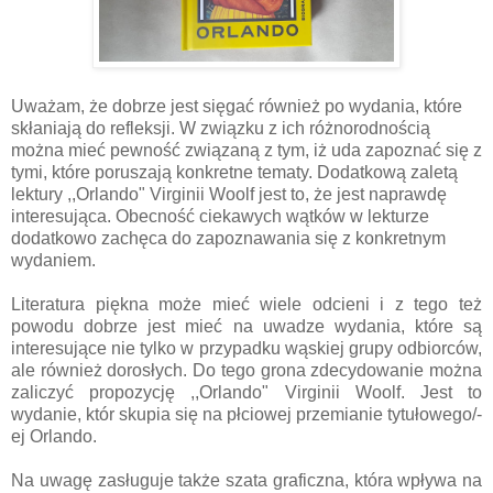
Uważam, że dobrze jest sięgać również po wydania, które
skłaniają do refleksji. W związku z ich różnorodnością
można mieć pewność związaną z tym, iż uda zapoznać się z
tymi, które poruszają konkretne tematy. Dodatkową zaletą
lektury
,,Orlando" Virginii Woolf
jest to, że jest naprawdę
interesująca. Obecność ciekawych wątków w lekturze
dodatkowo zachęca do zapoznawania się z konkretnym
wydaniem.
Literatura piękna może mieć wiele odcieni i z tego też
powodu dobrze jest mieć na uwadze wydania, które są
interesujące nie tylko w przypadku wąskiej grupy odbiorców,
ale również dorosłych. Do tego grona zdecydowanie można
zaliczyć propozycję ,,Orlando" Virginii Woolf. Jest to
wydanie, któr skupia się na płciowej przemianie tytułowego/-
ej Orlando.
Na uwagę zasługuje także szata graficzna, która wpływa na