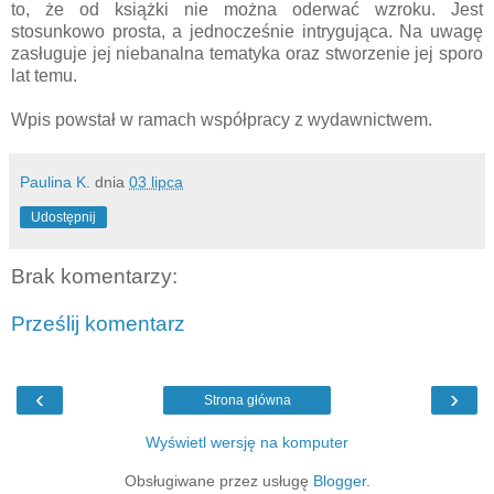
to, że od książki nie można oderwać wzroku. Jest
stosunkowo prosta, a jednocześnie intrygująca. Na uwagę
zasługuje jej niebanalna tematyka oraz stworzenie jej sporo
lat temu.
Wpis powstał w ramach współpracy z wydawnictwem.
Paulina K.
dnia
03 lipca
Udostępnij
Brak komentarzy:
Prześlij komentarz
‹
›
Strona główna
Wyświetl wersję na komputer
Obsługiwane przez usługę
Blogger
.