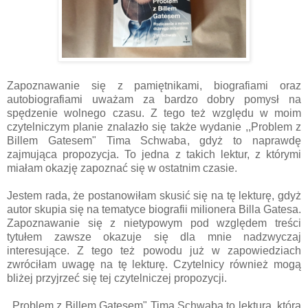
Zapoznawanie się z pamiętnikami, biografiami oraz
autobiografiami uważam za bardzo dobry pomysł na
spędzenie wolnego czasu. Z tego też względu w moim
czytelniczym planie znalazło się także wydanie ,,Problem z
Billem Gatesem" Tima Schwaba, gdyż to naprawdę
zajmująca propozycja. To jedna z takich lektur, z którymi
miałam okazję zapoznać się w ostatnim czasie.
Jestem rada, że postanowiłam skusić się na tę lekturę, gdyż
autor skupia się na tematyce biografii milionera Billa Gatesa.
Zapoznawanie się z nietypowym pod względem treści
tytułem zawsze okazuje się dla mnie nadzwyczaj
interesujące. Z tego też powodu już w zapowiedziach
zwróciłam uwagę na tę lekturę. Czytelnicy również mogą
bliżej przyjrzeć się tej czytelniczej propozycji.
,,Problem z Billem Gatesem" Tima Schwaba to lektura, która