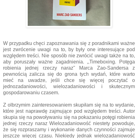
W przypadku chęci zapoznawania się z poradnikami ważne
jest zwrócenie uwagi na to, by były one interesujące pod
względem treści. Nie sposób nie zwrócić uwagi także na to,
aby poruszały ważne zagadnienia. ,,Timeboxing. Potęga
robienia jednej rzeczy naraz" Marca Zao-Sandersa z
pewnością zalicza się do grona tych wydań, które warto
mieć na uwadze, jeśli chce się więcej poczytać o
jednozadaniowości, wielozadaniowości i skutecznym
gospodarowaniu czasem.
Z olbrzymim zainteresowaniem skupiłam się na to wydanie,
które jest naprawdę zajmujące pod względem treści. Autor
skupia się na powoływaniu się na pokazaniu potęgi robienia
jednej rzeczy naraz Wielozadaniowość niestety powoduje,
że się rozpraszamy i wykonanie danych czynności zajmuje
jeszcze więcej czasu. Niekiedy jednak wielozadaniowość