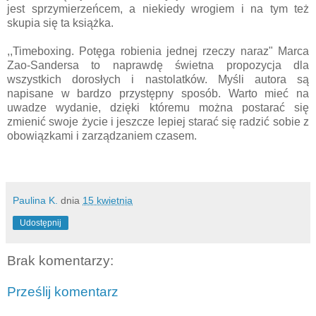
jest sprzymierzeńcem, a niekiedy wrogiem i na tym też
skupia się ta książka.
,,Timeboxing. Potęga robienia jednej rzeczy naraz" Marca
Zao-Sandersa to naprawdę świetna propozycja dla
wszystkich dorosłych i nastolatków. Myśli autora są
napisane w bardzo przystępny sposób. Warto mieć na
uwadze wydanie, dzięki któremu można postarać się
zmienić swoje życie i jeszcze lepiej starać się radzić sobie z
obowiązkami i zarządzaniem czasem.
Paulina K.
dnia
15 kwietnia
Udostępnij
Brak komentarzy:
Prześlij komentarz