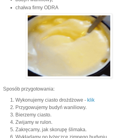
chałwa firmy ODRA
Sposób przygotowania:
Wykonujemy ciasto drożdżowe -
klik
Przygowujemy budyń waniliowy.
Bierzemy ciasto.
Zwijamy w rulon.
Zakręcamy, jak skorupę ślimaka.
Wykładamy po łyżeczce zimnego budyniu.