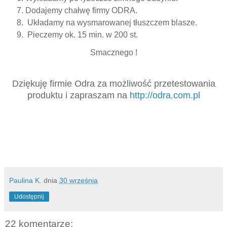
Dodajemy chałwę firmy ODRA.
Układamy na wysmarowanej tłuszczem blasze.
Pieczemy ok. 15 min. w 200 st.
Smacznego !
Dziękuję firmie Odra za możliwość przetestowania
produktu i zapraszam na
http://odra.com.pl
Paulina K.
dnia
30 września
Udostępnij
22 komentarze: