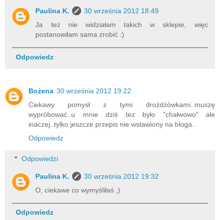
Paulina K.
30 września 2012 18:49
Ja też nie widziałam takich w sklepie, więc
postanowiłam sama zrobić :)
Odpowiedz
Bożena
30 września 2012 19:22
Ciekawy pomysł z tymi drożdżówkami..muszę
wypróbować..u mnie dziś tez było "chałwowo" ale
inaczej..tylko jeszcze przepis nie wstawiony na bloga..
Odpowiedz
Odpowiedzi
Paulina K.
30 września 2012 19:32
O, ciekawe co wymyśliłaś ;)
Odpowiedz