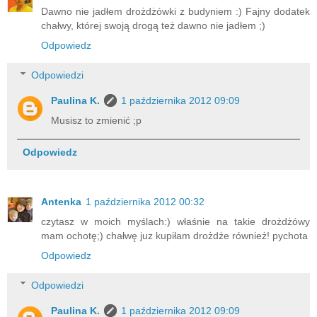
Dawno nie jadłem drożdżówki z budyniem :) Fajny dodatek
chałwy, której swoją drogą też dawno nie jadłem ;)
Odpowiedz
Odpowiedzi
Paulina K.
1 października 2012 09:09
Musisz to zmienić ;p
Odpowiedz
Antenka
1 października 2012 00:32
czytasz w moich myślach:) właśnie na takie drożdżówy
mam ochotę;) chałwę juz kupiłam drożdże również! pychota
Odpowiedz
Odpowiedzi
Paulina K.
1 października 2012 09:09