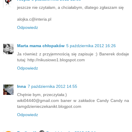
jeszcze nie czytałam, a chciałabym, dlatego zgłaszam się
alojka.c@interia.pl
Odpowiedz
Marta mama chłopaków
5 października 2012 16:26
Ja również z przyjemnością się zapisuje :) Banerek dodaje
tutaj: http://nikusiowo1.blogspot.com
Odpowiedz
Inna
7 października 2012 14:55
Chętnie bym, przeczytała:)
wiki04440@gmail.com baner w zakładce Candy Candy na
tamgdzienieczekanikt.blogpot.com
Odpowiedz