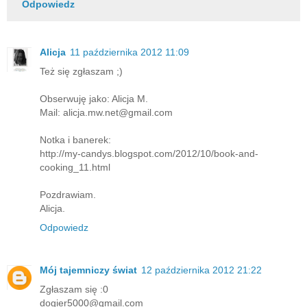
Odpowiedz
Alicja
11 października 2012 11:09
Też się zgłaszam ;)
Obserwuję jako: Alicja M.
Mail: alicja.mw.net@gmail.com
Notka i banerek:
http://my-candys.blogspot.com/2012/10/book-and-
cooking_11.html
Pozdrawiam.
Alicja.
Odpowiedz
Mój tajemniczy świat
12 października 2012 21:22
Zgłaszam się :0
dogier5000@gmail.com