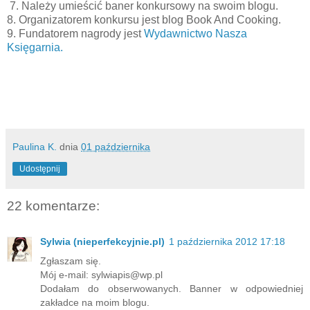
7. Należy umieścić baner konkursowy na swoim blogu.
8. Organizatorem konkursu jest blog Book And Cooking.
9. Fundatorem nagrody jest
Wydawnictwo Nasza
Księgarnia.
Paulina K.
dnia
01 października
Udostępnij
22 komentarze:
Sylwia (nieperfekcyjnie.pl)
1 października 2012 17:18
Zgłaszam się.
Mój e-mail: sylwiapis@wp.pl
Dodałam do obserwowanych. Banner w odpowiedniej
zakładce na moim blogu.