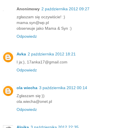
Anonimowy
2 października 2012 09:27
zgłaszam się oczywiście! :)
mama.syn@wp.pl
obserwuje jako Mama & Syn :)
Odpowiedz
Avka
2 października 2012 18:21
I ja:), 17anka17@gmail.com
Odpowiedz
ola wiecha
3 października 2012 00:14
Zgłaszam się:))
ola.wiecha@onet.pl
Odpowiedz
Alojka
3 października 2012 22:35