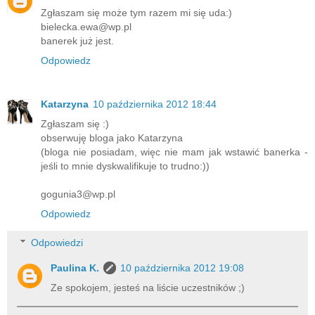
Zgłaszam się może tym razem mi się uda:)
bielecka.ewa@wp.pl
banerek już jest.
Odpowiedz
Katarzyna
10 października 2012 18:44
Zgłaszam się :)
obserwuję bloga jako Katarzyna
(bloga nie posiadam, więc nie mam jak wstawić banerka -
jeśli to mnie dyskwalifikuje to trudno:))
gogunia3@wp.pl
Odpowiedz
Odpowiedzi
Paulina K.
10 października 2012 19:08
Ze spokojem, jesteś na liście uczestników ;)