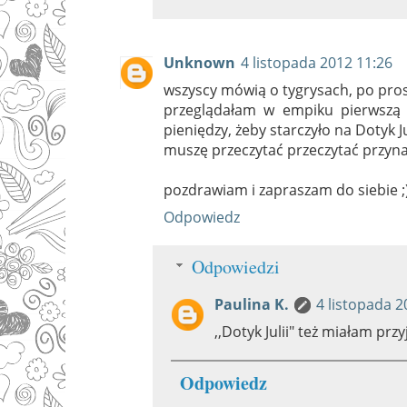
Unknown
4 listopada 2012 11:26
wszyscy mówią o tygrysach, po pros
przeglądałam w empiku pierwszą c
pieniędzy, żeby starczyło na Dotyk Jul
muszę przeczytać przeczytać przyna
pozdrawiam i zapraszam do siebie ;
Odpowiedz
Odpowiedzi
Paulina K.
4 listopada 2
,,Dotyk Julii" też miałam prz
Odpowiedz