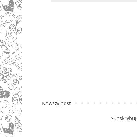
Nowszy post
Subskrybuj