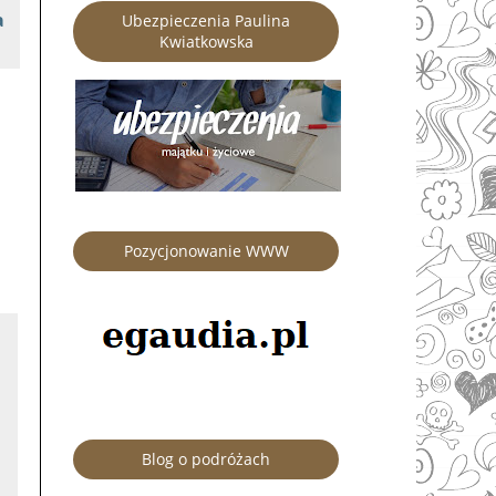
a
Ubezpieczenia Paulina
Kwiatkowska
Pozycjonowanie WWW
Blog o podróżach