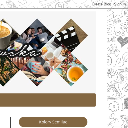
Kolory Semilac