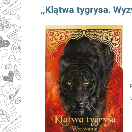
,,Klątwa tygrysa. Wyz
p