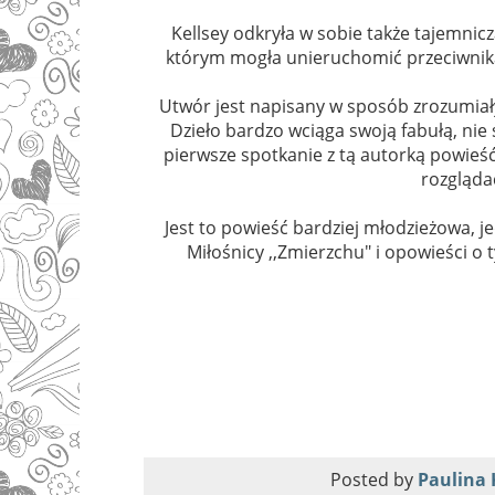
Kellsey odkryła w sobie także tajemnicz
którym mogła unieruchomić przeciwnika.
Utwór jest napisany w sposób zrozumiały
Dzieło bardzo wciąga swoją fabułą, nie
pierwsze spotkanie z tą autorką powieś
rozglądać
Jest to powieść bardziej młodzieżowa, jed
Miłośnicy ,,Zmierzchu" i opowieści o 
Posted by
Paulina 