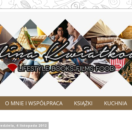
O MNIE I WSPÓŁPRACA
KSIĄŻKI
KUCHNIA
iedziela, 4 listopada 2012